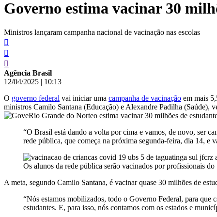
Governo estima vacinar 30 mil
conteúdo
Ministros lançaram campanha nacional de vacinação nas escolas
Agência Brasil
12/04/2025
|
10:13
O
governo federal
vai iniciar uma
campanha de vacinação
em mais 5,5
ministros Camilo Santana (Educação) e Alexandre Padilha (Saúde), veic
“O Brasil está dando a volta por cima e vamos, de novo, ser c
rede pública, que começa na próxima segunda-feira, dia 14, e v
Os alunos da rede pública serão vacinados por profissionais d
A meta, segundo Camilo Santana, é vacinar quase 30 milhões de estud
“Nós estamos mobilizados, todo o Governo Federal, para que cad
estudantes. E, para isso, nós contamos com os estados e municí