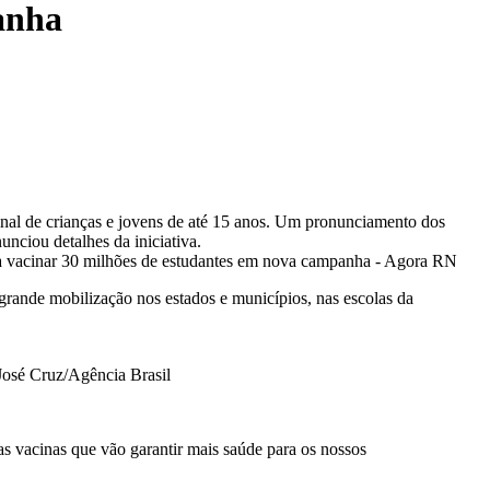
anha
inal de crianças e jovens de até 15 anos. Um pronunciamento dos
unciou detalhes da iniciativa.
grande mobilização nos estados e municípios, nas escolas da
José Cruz/Agência Brasil
as vacinas que vão garantir mais saúde para os nossos