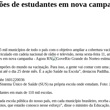
hões de estudantes em nova camp
 mil municípios de todo o país com o objetivo ampliar a cobertura vac
ulado em cadeia nacional de rádio e televisão, nesta sexta-feira 11, an
ampeões do mundo na vacinação. Para isso, a gente vai contar com uma 
ai até o dia 25 deste mês. É a ação Saúde na Escola”, destacou Padilha.
o Sistema Único de Saúde (SUS) na própria escola onde estudam. Foto: 
antes em mais de 110 mil escolas.
a escola pública do nosso país, em cada município brasileiro, receba 
pios, que estarão conosco nesse esforço”, disse o ministro da Educação.