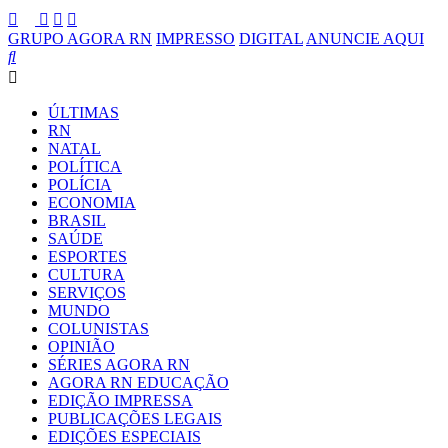
GRUPO AGORA RN
IMPRESSO
DIGITAL
ANUNCIE AQUI
ÚLTIMAS
RN
NATAL
POLÍTICA
POLÍCIA
ECONOMIA
BRASIL
SAÚDE
ESPORTES
CULTURA
SERVIÇOS
MUNDO
COLUNISTAS
OPINIÃO
SÉRIES AGORA RN
AGORA RN EDUCAÇÃO
EDIÇÃO IMPRESSA
PUBLICAÇÕES LEGAIS
EDIÇÕES ESPECIAIS