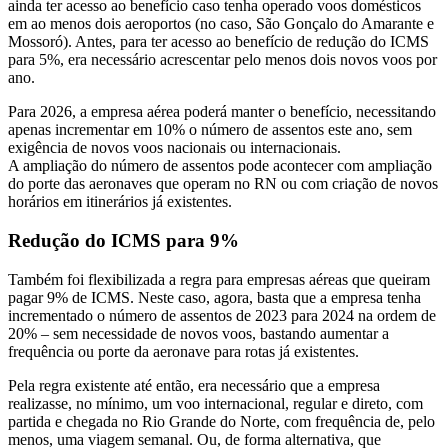
ainda ter acesso ao benefício caso tenha operado voos domésticos
em ao menos dois aeroportos (no caso, São Gonçalo do Amarante e
Mossoró). Antes, para ter acesso ao benefício de redução do ICMS
para 5%, era necessário acrescentar pelo menos dois novos voos por
ano.
Para 2026, a empresa aérea poderá manter o benefício, necessitando
apenas incrementar em 10% o número de assentos este ano, sem
exigência de novos voos nacionais ou internacionais.
A ampliação do número de assentos pode acontecer com ampliação
do porte das aeronaves que operam no RN ou com criação de novos
horários em itinerários já existentes.
Redução do ICMS para 9%
Também foi flexibilizada a regra para empresas aéreas que queiram
pagar 9% de ICMS. Neste caso, agora, basta que a empresa tenha
incrementado o número de assentos de 2023 para 2024 na ordem de
20% – sem necessidade de novos voos, bastando aumentar a
frequência ou porte da aeronave para rotas já existentes.
Pela regra existente até então, era necessário que a empresa
realizasse, no mínimo, um voo internacional, regular e direto, com
partida e chegada no Rio Grande do Norte, com frequência de, pelo
menos, uma viagem semanal. Ou, de forma alternativa, que