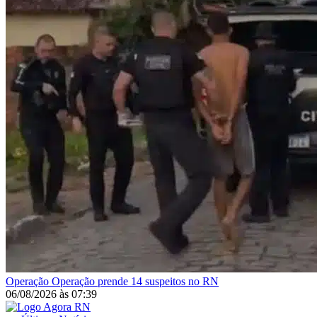
Operação
Operação prende 14 suspeitos no RN
06/08/2026
às
07:39