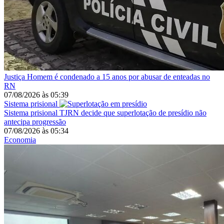
Justiça
Homem é condenado a 15 anos por abusar de enteadas no
RN
07/08/2026
às
05:39
Sistema prisional
Sistema prisional
TJRN decide que superlotação de presídio não
antecipa progressão
07/08/2026
às
05:34
Economia