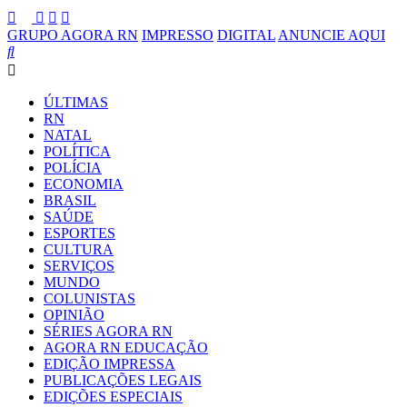
GRUPO AGORA RN
IMPRESSO
DIGITAL
ANUNCIE AQUI
ÚLTIMAS
RN
NATAL
POLÍTICA
POLÍCIA
ECONOMIA
BRASIL
SAÚDE
ESPORTES
CULTURA
SERVIÇOS
MUNDO
COLUNISTAS
OPINIÃO
SÉRIES AGORA RN
AGORA RN EDUCAÇÃO
EDIÇÃO IMPRESSA
PUBLICAÇÕES LEGAIS
EDIÇÕES ESPECIAIS