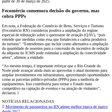
partir de 30 de março de 2025.
Fecomércio comemora decisão do governo, mas
cobra PPPs
Em nota, a Federação do Comércio de Bens, Serviços e Turismo
(Fecomércio RN) considerou positiva a ampliação do regime
especial de tributação sobre o querosene de aviação (QAV), “pois
entende que medidas como essa que fortalecem a cadeia produtiva
do turismo”. “Entendemos que incluir como alternativa a ampliação
da quantidade de assentos para a concessão do incentivo de redução
da alíquota do ICMS pode estimular a ampliação da conectividade
aérea”, afirmou a entidade.
“Ao mesmo tempo, é importante reforçar que o Rio Grande do
Norte pode avançar ainda mais ao aproveitar o atual momento para
ampliar investimentos em infraestrutura, aproveitando oportunidades
como as parcerias público-privadas (PPPs) para a melhoria de
equipamentos. Isso contribuiria para tornar o Estado mais
competitivo na captação de eventos e na atração de visitantes”,
declarou. l
NOTÍCIAS RELACIONADAS
Movimento de passageiros no RN atinge melhor marca de março
desde 2017