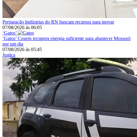
Preparação
Indústrias do RN buscam recursos para inovar
07/08/2026
às
06:05
‘Gatos’
‘Gatos’
Cosern recupera energia suficiente para abastecer Mossoró
por um dia
07/08/2026
às
05:45
Justiça