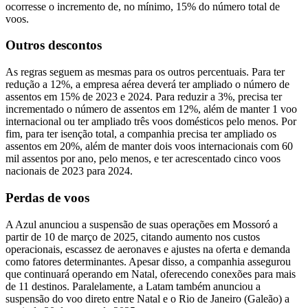
ocorresse o incremento de, no mínimo, 15% do número total de
voos.
Outros descontos
As regras seguem as mesmas para os outros percentuais. Para ter
redução a 12%, a empresa aérea deverá ter ampliado o número de
assentos em 15% de 2023 e 2024. Para reduzir a 3%, precisa ter
incrementado o número de assentos em 12%, além de manter 1 voo
internacional ou ter ampliado três voos domésticos pelo menos. Por
fim, para ter isenção total, a companhia precisa ter ampliado os
assentos em 20%, além de manter dois voos internacionais com 60
mil assentos por ano, pelo menos, e ter acrescentado cinco voos
nacionais de 2023 para 2024.
Perdas de voos
A Azul anunciou a suspensão de suas operações em Mossoró a
partir de 10 de março de 2025, citando aumento nos custos
operacionais, escassez de aeronaves e ajustes na oferta e demanda
como fatores determinantes. Apesar disso, a companhia assegurou
que continuará operando em Natal, oferecendo conexões para mais
de 11 destinos. Paralelamente, a Latam também anunciou a
suspensão do voo direto entre Natal e o Rio de Janeiro (Galeão) a