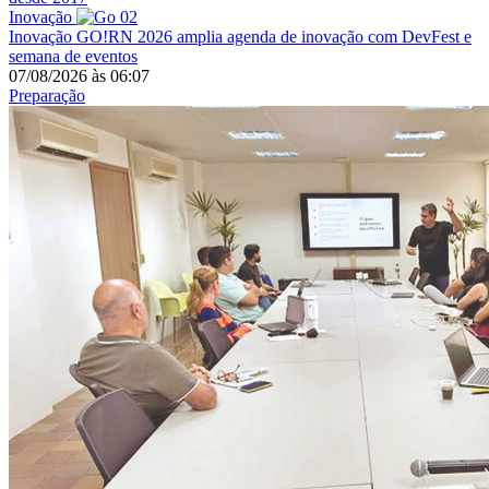
Inovação
Inovação
GO!RN 2026 amplia agenda de inovação com DevFest e
semana de eventos
07/08/2026
às
06:07
Preparação