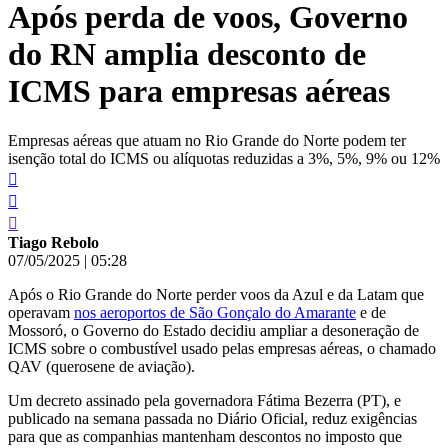
Após perda de voos, Governo
conteúdo
do RN amplia desconto de
ICMS para empresas aéreas
Empresas aéreas que atuam no Rio Grande do Norte podem ter
isenção total do ICMS ou alíquotas reduzidas a 3%, 5%, 9% ou 12%
Tiago Rebolo
07/05/2025
|
05:28
Após o Rio Grande do Norte perder voos da Azul e da Latam que
operavam
nos aeroportos de São Gonçalo do Amarante
e de
Mossoró, o Governo do Estado decidiu ampliar a desoneração de
ICMS sobre o combustível usado pelas empresas aéreas, o chamado
QAV (querosene de aviação).
Um decreto assinado pela governadora Fátima Bezerra (PT), e
publicado na semana passada no Diário Oficial, reduz exigências
para que as companhias mantenham descontos no imposto que