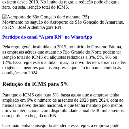
existem desde 2019. No limite da regra, a redução pode chegar a
zero, ou seja, isenção total do ICMS.
Movimento no saguão do Aeroporto de São Gonçalo do Amarante,
no RN - José Aldenir/Agora RN
Participe do canal “Agora RN” no WhatsApp
Pela regra geral, instituída em 2019, no início do Governo Fátima,
as empresas aéreas que atuam no Rio Grande do Norte podem ter
isenção total do ICMS ou alíquotas reduzidas a 3%, 5%, 9% ou
12%. Essa regra está mantida – mas, no novo decreto, foram criadas
exigências menores para as empresas que não tenham atendido às
condições em 2024.
Redução do ICMS para 5%
Para que o ICMS caia para 5%, basta agora que a empresa tenha
ampliado em 6% o número de assentos de 2023 para 2024, com ao
menos um novo destino nacional, e que tenha mantido pelo menos
um voo internacional com disponibilidade anual de 30 mil assentos,
com partida e chegada no RN.
Caso não tenha conseguido atender a essa regra, a empresa pode