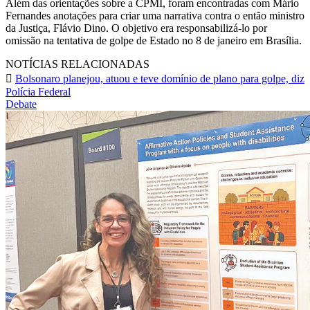
Além das orientações sobre a CPMI, foram encontradas com Mário
Fernandes anotações para criar uma narrativa contra o então ministro
da Justiça, Flávio Dino. O objetivo era responsabilizá-lo por
omissão na tentativa de golpe de Estado no 8 de janeiro em Brasília.
NOTÍCIAS RELACIONADAS
Bolsonaro planejou, atuou e teve domínio de plano para golpe, diz
Polícia Federal
Debate