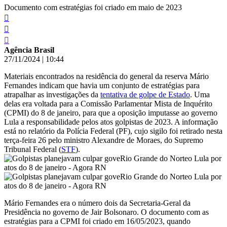
Documento com estratégias foi criado em maio de 2023
Agência Brasil
27/11/2024
|
10:44
Materiais encontrados na residência do general da reserva Mário
Fernandes indicam que havia um conjunto de estratégias para
atrapalhar as investigações da
tentativa de golpe de Estado
. Uma
delas era voltada para a Comissão Parlamentar Mista de Inquérito
(CPMI) do 8 de janeiro, para que a oposição imputasse ao governo
Lula a responsabilidade pelos atos golpistas de 2023. A informação
está no relatório da Polícia Federal (PF), cujo sigilo foi retirado nesta
terça-feira 26 pelo ministro Alexandre de Moraes, do Supremo
Tribunal Federal (
STF
).
Mário Fernandes era o número dois da Secretaria-Geral da
Presidência no governo de Jair Bolsonaro. O documento com as
estratégias para a CPMI foi criado em 16/05/2023, quando