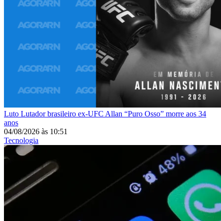
Luto
Lutador brasileiro ex-UFC Allan “Puro Osso” morre aos 34
anos
04/08/2026
às
10:51
Tecnologia