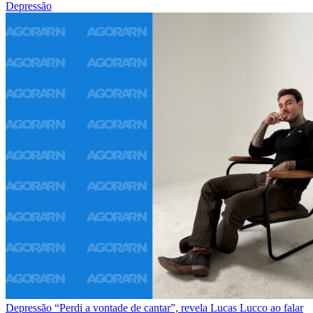
Depressão
Depressão
“Perdi a vontade de cantar”, revela Lucas Lucco ao falar