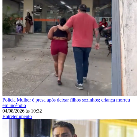
Polícia
Mulher é presa após deixar filhos sozinhos; criança morreu
em incêndio
04/08/2026
às
10:32
Entretenimento