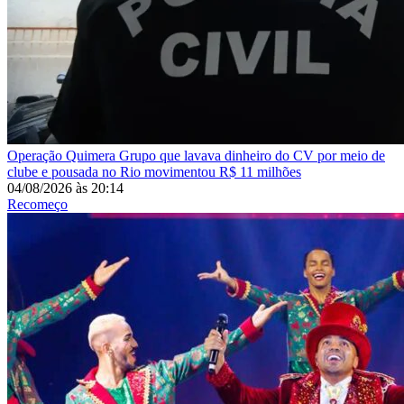
Operação Quimera
Grupo que lavava dinheiro do CV por meio de
clube e pousada no Rio movimentou R$ 11 milhões
04/08/2026
às
20:14
Recomeço