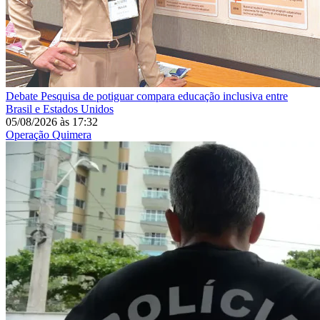
Debate
Pesquisa de potiguar compara educação inclusiva entre
Brasil e Estados Unidos
05/08/2026
às
17:32
Operação Quimera