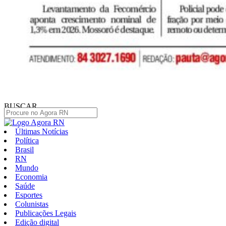
BUSCAR
Últimas Notícias
Política
Brasil
RN
Mundo
Economia
Saúde
Esportes
Colunistas
Publicações Legais
Edição digital