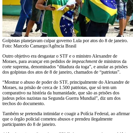
Golpistas planejavam culpar governo Lula por atos do 8 de janeiro.
Foto: Marcelo Camargo/Agência Brasil
Outro objetivo era desgastar o STF e o ministro Alexandre de
Moraes, para avançar em pedidos de
impeachment
de ministros da
corte suprema, denominados “ditadura da toga”, e anular as prisões
dos golpistas dos atos de 8 de janeiro, chamados de “patriotas”.
“Mostrar o abuso de poder do STF, principalmente do Alexandre de
Moraes, na prisão de cerca de 1.500 patriotas, que só tem um
comparativo na história da humanidade, que são as prisões dos
judeus pelos nazistas na Segunda Guerra Mundial”, diz um dos
trechos do documento.
Também se pretendia intimidar e coagir a Polícia Federal, ao afirmar
que o órgão policial cometeu abusos e prendeu ilegalmente
participantes do 8 de janeiro.