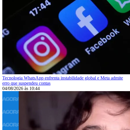
Tecnologia
WhatsApp enfrenta instabilidade global e Meta admite
erro que suspendeu contas
04/08/2026
às
10:44