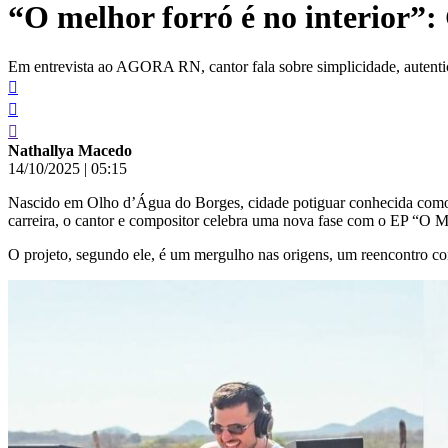
“O melhor forró é no interior”:
conteúdo
Em entrevista ao AGORA RN, cantor fala sobre simplicidade, autentici
Nathallya Macedo
14/10/2025
|
05:15
Nascido em Olho d’Água do Borges, cidade potiguar conhecida como “t
carreira, o cantor e compositor celebra uma nova fase com o EP “O M
O projeto, segundo ele, é um mergulho nas origens, um reencontro co