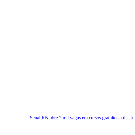
ai RN abre 2 mil vagas em cursos gratuitos a distância; inscrições já es