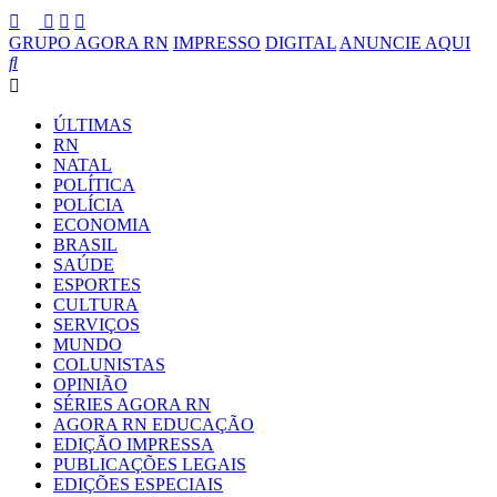
GRUPO AGORA RN
IMPRESSO
DIGITAL
ANUNCIE AQUI
ÚLTIMAS
RN
NATAL
POLÍTICA
POLÍCIA
ECONOMIA
BRASIL
SAÚDE
ESPORTES
CULTURA
SERVIÇOS
MUNDO
COLUNISTAS
OPINIÃO
SÉRIES AGORA RN
AGORA RN EDUCAÇÃO
EDIÇÃO IMPRESSA
PUBLICAÇÕES LEGAIS
EDIÇÕES ESPECIAIS