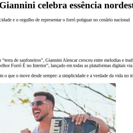
 Giannini celebra essência norde
dade e o orgulho de representar o forró potiguar no cenário nacional
erra de sanfoneiros”, Giannini Alencar cresceu entre melodias e tradiç
elhor Forró É no Interior”, lançado em todas as plataformas digitais 
m o que o move desde sempre: a simplicidade e a verdade da vida no int