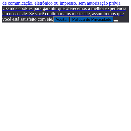
de comunicação, eletrônico ou impresso, sem autorização prévia.
Usamos cookies para garantir que oferecemos a melhor experiência
em nosso site. Se você continuar a usar este site, assumiremos que
você está satisfeito com ele.
Aceitar
Politica de Privacidade