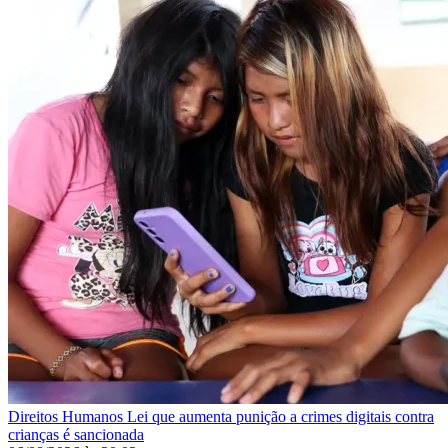
Direitos Humanos
Lei que aumenta punição a crimes digitais contra
crianças é sancionada