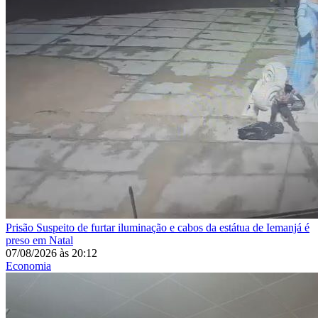
Prisão
Suspeito de furtar iluminação e cabos da estátua de Iemanjá é
preso em Natal
07/08/2026
às
20:12
Economia