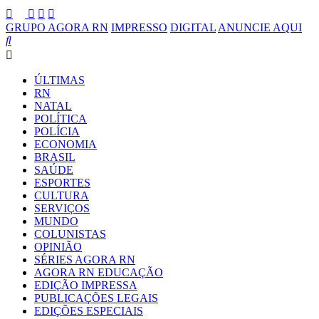
GRUPO AGORA RN
IMPRESSO
DIGITAL
ANUNCIE AQUI
ÚLTIMAS
RN
NATAL
POLÍTICA
POLÍCIA
ECONOMIA
BRASIL
SAÚDE
ESPORTES
CULTURA
SERVIÇOS
MUNDO
COLUNISTAS
OPINIÃO
SÉRIES AGORA RN
AGORA RN EDUCAÇÃO
EDIÇÃO IMPRESSA
PUBLICAÇÕES LEGAIS
EDIÇÕES ESPECIAIS