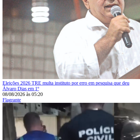
Eleições 2026
TRE multa instituto por erro em pesquisa que deu
Álvaro Dias em 1º
08/08/2026
às
05:20
Flagrante