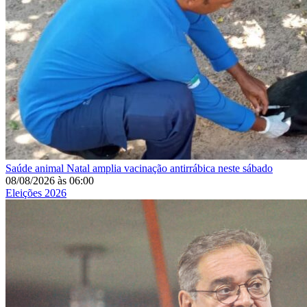
Saúde animal
Natal amplia vacinação antirrábica neste sábado
08/08/2026
às
06:00
Eleições 2026