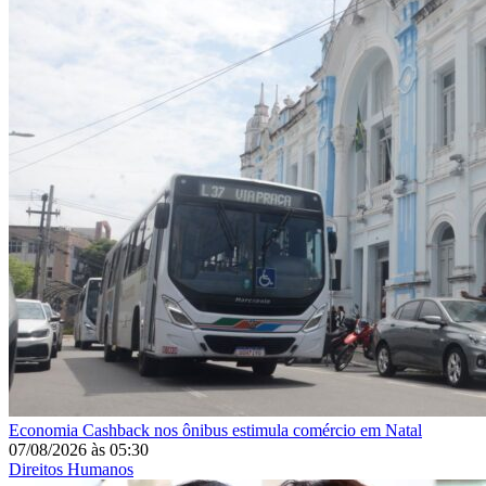
Economia
Cashback nos ônibus estimula comércio em Natal
07/08/2026
às
05:30
Direitos Humanos