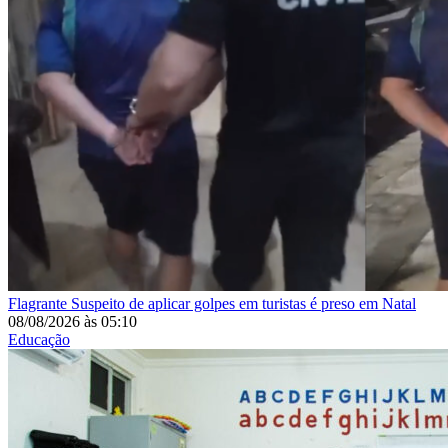
Flagrante
Suspeito de aplicar golpes em turistas é preso em Natal
08/08/2026
às
05:10
Educação