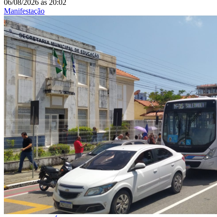
06/08/2026
às
20:02
Manifestação