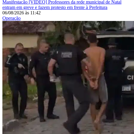
Manifestação
[VÍDEO] Professores da rede municipal de Natal
entram em greve e fazem protesto em frente à Prefeitura
06/08/2026
às
11:42
Operação