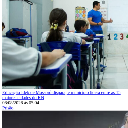
Educação
Ideb de Mossoró dispara, e município lidera entre as 15
maiores cidades do RN
08/08/2026
às
05:04
Prisão