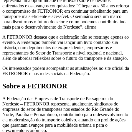
representa uma oportunidade de reflexão sobre os desafios
enfrentados e os avanços conquistados: “Chegar aos 50 anos reforça
o compromisso da FETRONOR em continuar trabalhando para um
transporte mais eficiente e acessível. O seminário será um marco
para discutirmos o futuro do setor e como podemos contribuir ainda
mais para o desenvolvimento do Nordeste”, afirma.
A FETRONOR destaca que a celebração não se restringe apenas ao
evento. A Federação também vai lançar um livro contando sua
história, com depoimentos de ex-presidentes, empresários e
representantes do Setor de Transporte a nível regional e nacional,
além de abordar reflexões sobre o futuro do transporte e da atuação.
Os interessados podem acompanhar as atualizações no site oficial da
FETRONOR e nas redes sociais da Federação.
Sobre a FETRONOR
A Federação das Empresas de Transporte de Passageiros do
Nordeste – FETRONOR representa, atualmente, sindicatos de
empresas do setor de transportes nos estados do Rio Grande do
Norte, Paraíba e Pernambuco, contribuindo para o desenvolvimento
e a modernização do transporte coletivo, atuando em prol de ações
que garantam avanços para a mobilidade urbana e para o
crescimento econômico.