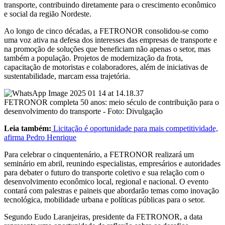
transporte, contribuindo diretamente para o crescimento econômico
e social da região Nordeste.
Ao longo de cinco décadas, a FETRONOR consolidou-se como
uma voz ativa na defesa dos interesses das empresas de transporte e
na promoção de soluções que beneficiam não apenas o setor, mas
também a população. Projetos de modernização da frota,
capacitação de motoristas e colaboradores, além de iniciativas de
sustentabilidade, marcam essa trajetória.
FETRONOR completa 50 anos: meio século de contribuição para o
desenvolvimento do transporte - Foto: Divulgação
Leia também:
Licitação é oportunidade para mais competitividade,
afirma Pedro Henrique
Para celebrar o cinquentenário, a FETRONOR realizará um
seminário em abril, reunindo especialistas, empresários e autoridades
para debater o futuro do transporte coletivo e sua relação com o
desenvolvimento econômico local, regional e nacional. O evento
contará com palestras e paineis que abordarão temas como inovação
tecnológica, mobilidade urbana e políticas públicas para o setor.
Segundo Eudo Laranjeiras, presidente da FETRONOR, a data