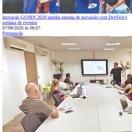
Inovação
GO!RN 2026 amplia agenda de inovação com DevFest e
semana de eventos
07/08/2026
às
06:07
Preparação