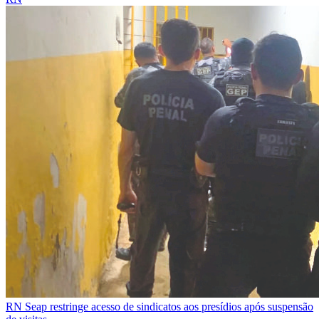
RN
Seap restringe acesso de sindicatos aos presídios após suspensão