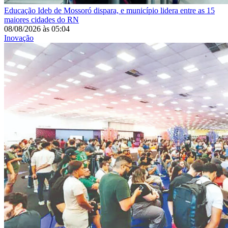
Educação
Ideb de Mossoró dispara, e município lidera entre as 15
maiores cidades do RN
08/08/2026
às
05:04
Inovação