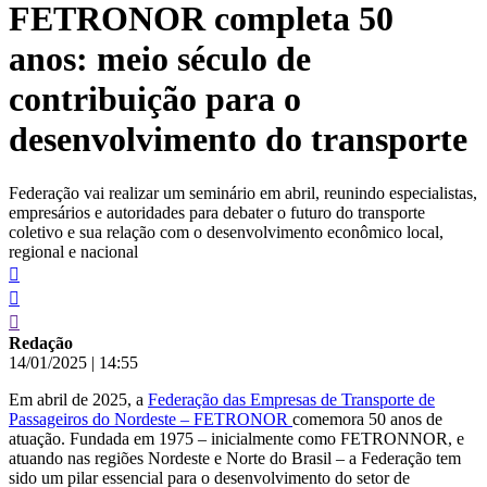
FETRONOR completa 50
conteúdo
anos: meio século de
contribuição para o
desenvolvimento do transporte
Federação vai realizar um seminário em abril, reunindo especialistas,
empresários e autoridades para debater o futuro do transporte
coletivo e sua relação com o desenvolvimento econômico local,
regional e nacional
Redação
14/01/2025
|
14:55
Em abril de 2025, a
Federação das Empresas de Transporte de
Passageiros do Nordeste – FETRONOR
comemora 50 anos de
atuação. Fundada em 1975 – inicialmente como FETRONNOR, e
atuando nas regiões Nordeste e Norte do Brasil – a Federação tem
sido um pilar essencial para o desenvolvimento do setor de