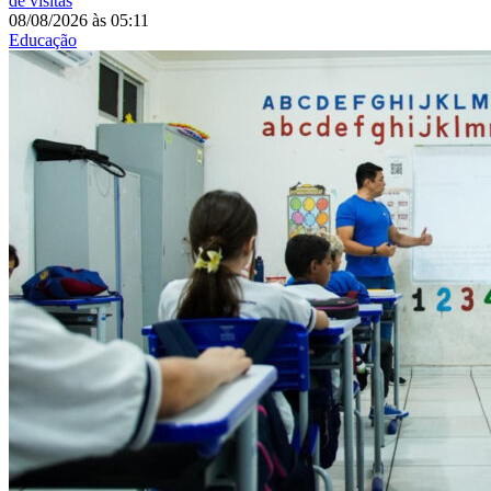
de visitas
08/08/2026
às
05:11
Educação