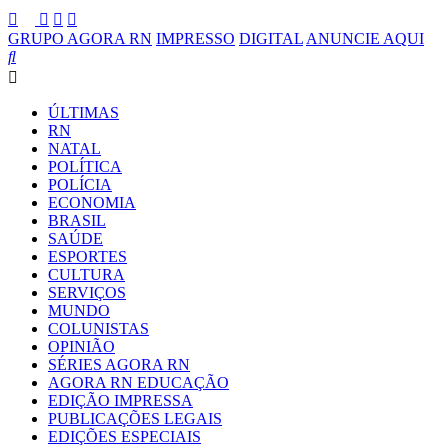
GRUPO AGORA RN
IMPRESSO
DIGITAL
ANUNCIE AQUI
ÚLTIMAS
RN
NATAL
POLÍTICA
POLÍCIA
ECONOMIA
BRASIL
SAÚDE
ESPORTES
CULTURA
SERVIÇOS
MUNDO
COLUNISTAS
OPINIÃO
SÉRIES AGORA RN
AGORA RN EDUCAÇÃO
EDIÇÃO IMPRESSA
PUBLICAÇÕES LEGAIS
EDIÇÕES ESPECIAIS