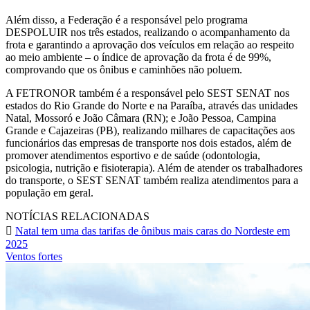
Além disso, a Federação é a responsável pelo programa
DESPOLUIR nos três estados, realizando o acompanhamento da
frota e garantindo a aprovação dos veículos em relação ao respeito
ao meio ambiente – o índice de aprovação da frota é de 99%,
comprovando que os ônibus e caminhões não poluem.
A FETRONOR também é a responsável pelo SEST SENAT nos
estados do Rio Grande do Norte e na Paraíba, através das unidades
Natal, Mossoró e João Câmara (RN); e João Pessoa, Campina
Grande e Cajazeiras (PB), realizando milhares de capacitações aos
funcionários das empresas de transporte nos dois estados, além de
promover atendimentos esportivo e de saúde (odontologia,
psicologia, nutrição e fisioterapia). Além de atender os trabalhadores
do transporte, o SEST SENAT também realiza atendimentos para a
população em geral.
NOTÍCIAS RELACIONADAS
Natal tem uma das tarifas de ônibus mais caras do Nordeste em
2025
Ventos fortes