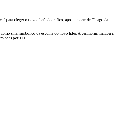
a” para eleger o novo chefe do tráfico, após a morte de Thiago da
 como sinal simbólico da escolha do novo líder. A cerimônia marcou a
troladas por TH.