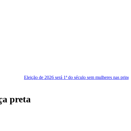
ção de 2026 será 1ª do século sem mulheres nas principais chapas
ça preta