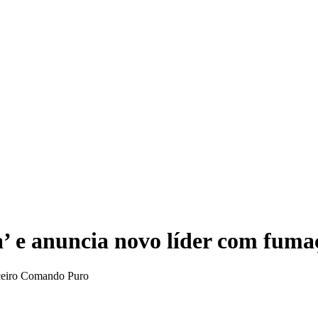
Elei
a’ e anuncia novo líder com fuma
rceiro Comando Puro