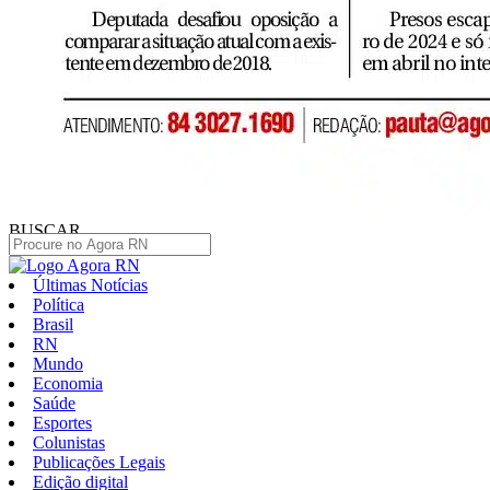
BUSCAR
Últimas Notícias
Política
Brasil
RN
Mundo
Economia
Saúde
Esportes
Colunistas
Publicações Legais
Edição digital