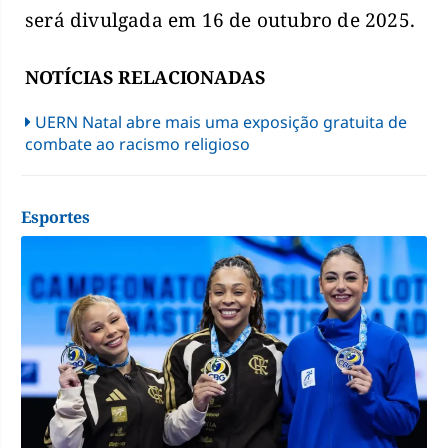
será divulgada em 16 de outubro de 2025.
NOTÍCIAS RELACIONADAS
UERN Natal abre mais uma exposição gratuita de
combate ao racismo religioso
Esportes