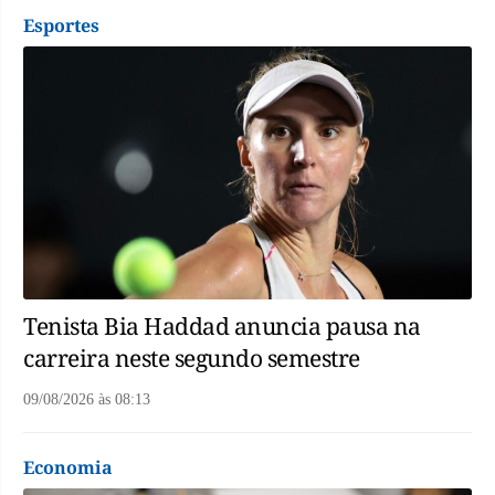
Esportes
Tenista Bia Haddad anuncia pausa na
carreira neste segundo semestre
09/08/2026
às
08:13
Economia