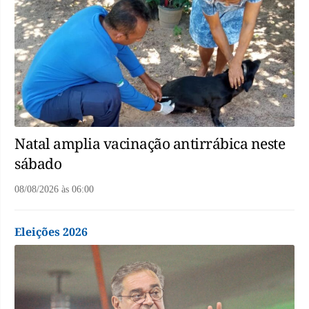
Natal amplia vacinação antirrábica neste
sábado
08/08/2026
às
06:00
Eleições 2026