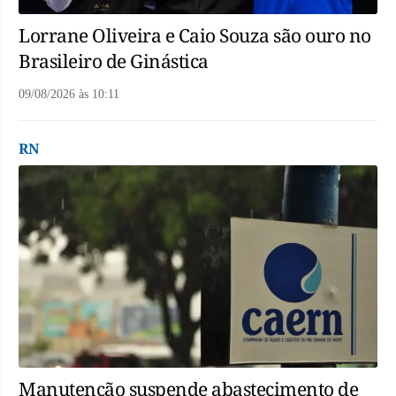
Lorrane Oliveira e Caio Souza são ouro no
Brasileiro de Ginástica
09/08/2026
às
10:11
RN
Manutenção suspende abastecimento de