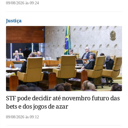
09/08/2026
às
09:24
Justiça
STF pode decidir até novembro futuro das
bets e dos jogos de azar
09/08/2026
às
09:12