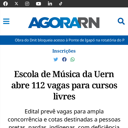
ra do Dnit bloqueia acesso à Ponte de Igapó na rotatória do Parque dos Co
Pular
Inscrições
para
o
conteúdo
Escola de Música da Uern
abre 112 vagas para cursos
livres
Edital prevê vagas para ampla
concorrência e cotas destinadas a pessoas
pretas, pardas, indígenas, com deficiência