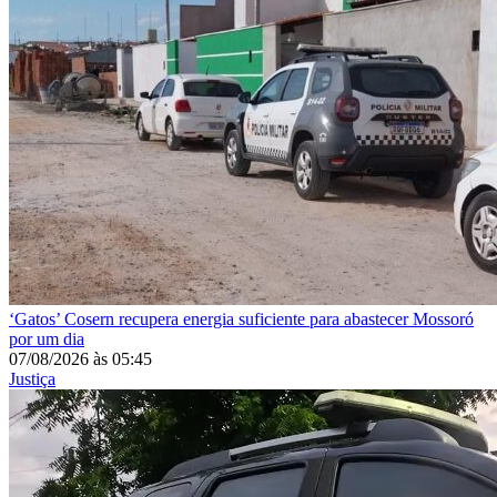
‘Gatos’
Cosern recupera energia suficiente para abastecer Mossoró
por um dia
07/08/2026
às
05:45
Justiça