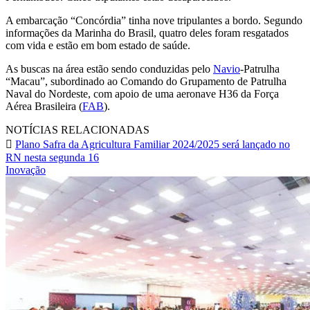
A embarcação “Concórdia” tinha nove tripulantes a bordo. Segundo
informações da Marinha do Brasil, quatro deles foram resgatados
com vida e estão em bom estado de saúde.
As buscas na área estão sendo conduzidas pelo
Navio
-Patrulha
“Macau”, subordinado ao Comando do Grupamento de Patrulha
Naval do Nordeste, com apoio de uma aeronave H36 da Força
Aérea Brasileira (
FAB
).
NOTÍCIAS RELACIONADAS
Plano Safra da Agricultura Familiar 2024/2025 será lançado no
RN nesta segunda 16
Inovação