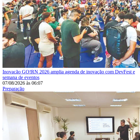
Inovação
GO!RN 2026 amplia agenda de inovação com DevFest e
semana de eventos
07/08/2026
às
06:07
Preparação