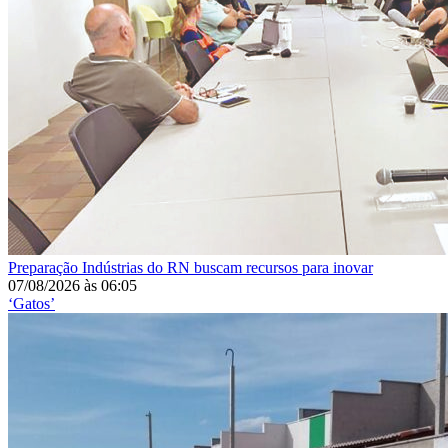
Preparação
Indústrias do RN buscam recursos para inovar
07/08/2026
às
06:05
‘Gatos’