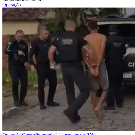
Operação
Operação
Operação prende 14 suspeitos no RN