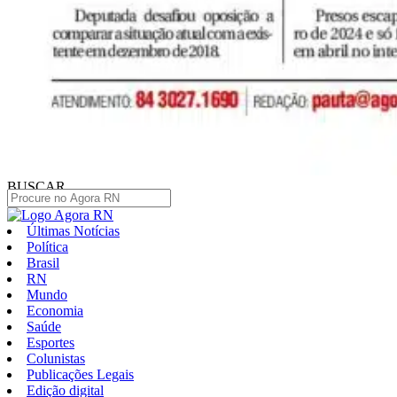
BUSCAR
Últimas Notícias
Política
Brasil
RN
Mundo
Economia
Saúde
Esportes
Colunistas
Publicações Legais
Edição digital