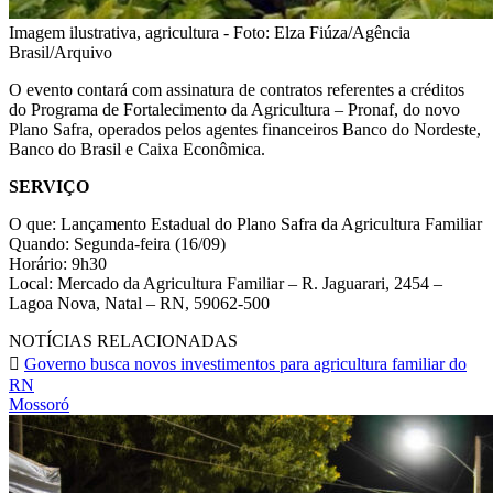
Imagem ilustrativa, agricultura - Foto: Elza Fiúza/Agência
Brasil/Arquivo
O evento contará com assinatura de contratos referentes a créditos
do Programa de Fortalecimento da Agricultura – Pronaf, do novo
Plano Safra, operados pelos agentes financeiros Banco do Nordeste,
Banco do Brasil e Caixa Econômica.
SERVIÇO
O que: Lançamento Estadual do Plano Safra da Agricultura Familiar
Quando: Segunda-feira (16/09)
Horário: 9h30
Local: Mercado da Agricultura Familiar – R. Jaguarari, 2454 –
Lagoa Nova, Natal – RN, 59062-500
NOTÍCIAS RELACIONADAS
Governo busca novos investimentos para agricultura familiar do
RN
Mossoró