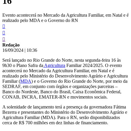
16
Evento acontecerá no Mercado da Agricultura Familiar, em Natal e é
realizado pelo MDA e o Governo do RN
Redação
16/09/2024
|
10:36
Será lançado no Rio Grande do Norte, nesta segunda-feira 16 às
9h30 o Plano Safra da
Agricultura
Familiar 2024/2025. O evento
acontecerá no Mercado da Agricultura Familiar, em Natal e é
realizado pelo Ministério do Desenvolvimento Agrário e Agricultura
Familiar (
MDA
) e o Governo do Rio Grande do Norte, por meio da
SEDRAF, em conjunto com órgãos e organizações parceiras –
Banco do Nordeste, Banco do Brasil, Caixa Econômica Federal,
CONAB, INCRA, EMATER-RN e movimentos sociais.
A solenidade de lançamento terá a presença da governadora Fátima
Bezerra e presentantes do Ministério do Desenvolvimento Agrário e
Agricultura Familiar (MDA). Para o RN, serão disponibilizados
cerca de R$ 700 milhões em dez linhas de financiamento.