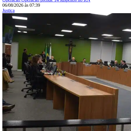
06/08/2026
às
07:39
Justiça