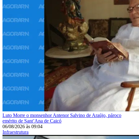
Luto
Morre o monsenhor Antenor Salvino de Araújo, pároco
emérito de Sant’Ana de Caicó
06/08/2026
às
09:04
Infraestrutura