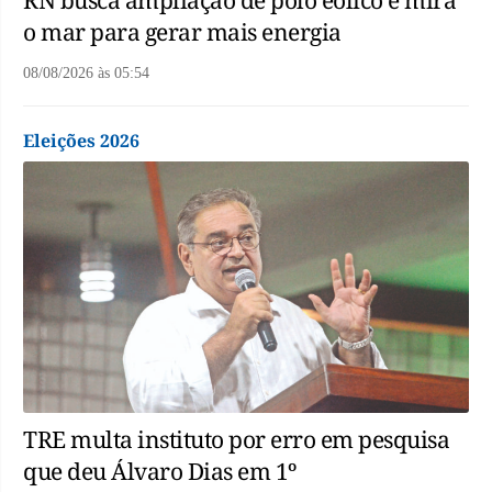
RN busca ampliação de polo eólico e mira
o mar para gerar mais energia
08/08/2026
às
05:54
Eleições 2026
TRE multa instituto por erro em pesquisa
que deu Álvaro Dias em 1º