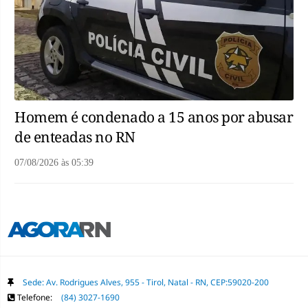
Homem é condenado a 15 anos por abusar
de enteadas no RN
07/08/2026
às
05:39
Sede: Av. Rodrigues Alves, 955 - Tirol, Natal - RN, CEP:59020-200
Telefone:
(84) 3027-1690