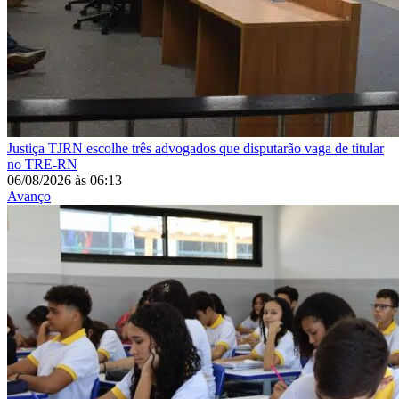
Justiça
TJRN escolhe três advogados que disputarão vaga de titular
no TRE-RN
06/08/2026
às
06:13
Avanço