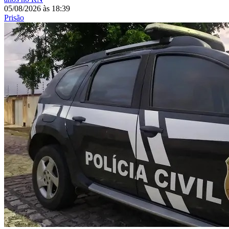
05/08/2026
às
18:39
Prisão