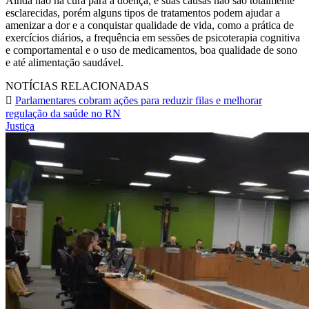
Ainda não há cura para a doença, e suas causas não são totalmente
esclarecidas, porém alguns tipos de tratamentos podem ajudar a
amenizar a dor e a conquistar qualidade de vida, como a prática de
exercícios diários, a frequência em sessões de psicoterapia cognitiva
e comportamental e o uso de medicamentos, boa qualidade de sono
e até alimentação saudável.
NOTÍCIAS RELACIONADAS
Parlamentares cobram ações para reduzir filas e melhorar
regulação da saúde no RN
Justiça