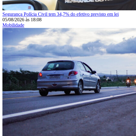
Segurança
Polícia Civil tem 34,7% do efetivo previsto em lei
05/08/2026
às
18:08
Mobilidade