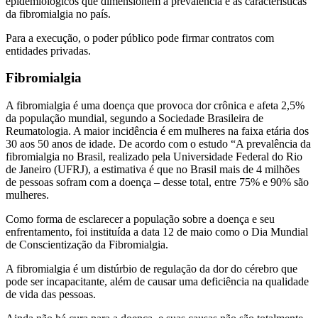
epidemiológicos que dimensionem a prevalência e as características
da fibromialgia no país.
Para a execução, o poder público pode firmar contratos com
entidades privadas.
Fibromialgia
A fibromialgia é uma doença que provoca dor crônica e afeta 2,5%
da população mundial, segundo a Sociedade Brasileira de
Reumatologia. A maior incidência é em mulheres na faixa etária dos
30 aos 50 anos de idade. De acordo com o estudo “A prevalência da
fibromialgia no Brasil, realizado pela Universidade Federal do Rio
de Janeiro (UFRJ), a estimativa é que no Brasil mais de 4 milhões
de pessoas sofram com a doença – desse total, entre 75% e 90% são
mulheres.
Como forma de esclarecer a população sobre a doença e seu
enfrentamento, foi instituída a data 12 de maio como o Dia Mundial
de Conscientização da Fibromialgia.
A fibromialgia é um distúrbio de regulação da dor do cérebro que
pode ser incapacitante, além de causar uma deficiência na qualidade
de vida das pessoas.