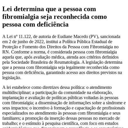
Lei determina que a pessoa com
fibromialgia seja reconhecida como
pessoa com deficiência
A Lei nº 11.122, de autoria de Eudiane Macedo (PV), sancionada
em 2 de junho de 2022, institui a Política Pública Estadual de
Proteção e Fomento dos Direitos da Pessoa com Fibromialgia no
RN. Conforme a norma, é considerada pessoa com fibromialgia
aquela que, após avaliação médica, atenda aos critérios definidos
pela Sociedade Brasileira de Reumatologia. A legislação determina
que a pessoa com fibromialgia seja legalmente reconhecida como
pessoa com deficiência, garantindo acesso aos direitos previstos na
legislação.
A lei estabelece como diretrizes dessa política: o atendimento
multidisciplinar; a participação da comunidade na elaboração,
implantação e avaliação de políticas públicas voltadas às pessoas
com fibromialgia; a disseminação de informações sobre a síndrome e
seus impactos; o incentivo à formação e capacitação de profissionais
especializados no atendimento às pessoas com fibromialgia e seus
familiares; a promoção da inserção dessas pessoas no mercado de
trabalho; e o estímulo à pesquisa científica, com foco em estudos