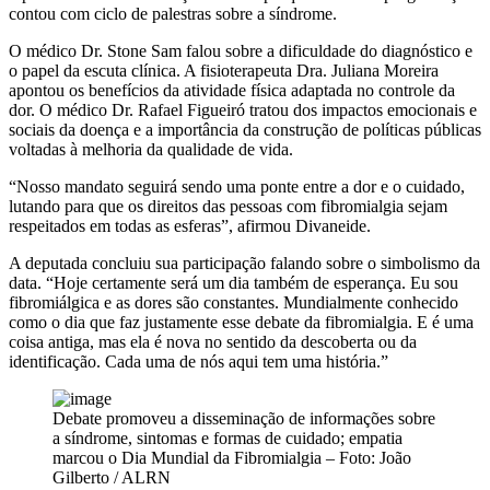
contou com ciclo de palestras sobre a síndrome.
O médico Dr. Stone Sam falou sobre a dificuldade do diagnóstico e
o papel da escuta clínica. A fisioterapeuta Dra. Juliana Moreira
apontou os benefícios da atividade física adaptada no controle da
dor. O médico Dr. Rafael Figueiró tratou dos impactos emocionais e
sociais da doença e a importância da construção de políticas públicas
voltadas à melhoria da qualidade de vida.
“Nosso mandato seguirá sendo uma ponte entre a dor e o cuidado,
lutando para que os direitos das pessoas com fibromialgia sejam
respeitados em todas as esferas”, afirmou Divaneide.
A deputada concluiu sua participação falando sobre o simbolismo da
data. “Hoje certamente será um dia também de esperança. Eu sou
fibromiálgica e as dores são constantes. Mundialmente conhecido
como o dia que faz justamente esse debate da fibromialgia. E é uma
coisa antiga, mas ela é nova no sentido da descoberta ou da
identificação. Cada uma de nós aqui tem uma história.”
Debate promoveu a disseminação de informações sobre
a síndrome, sintomas e formas de cuidado; empatia
marcou o Dia Mundial da Fibromialgia – Foto: João
Gilberto / ALRN