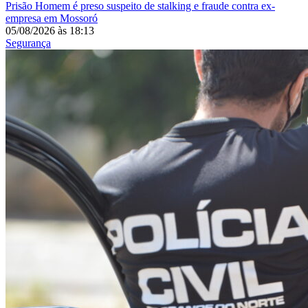
Prisão
Homem é preso suspeito de stalking e fraude contra ex-
empresa em Mossoró
05/08/2026
às
18:13
Segurança