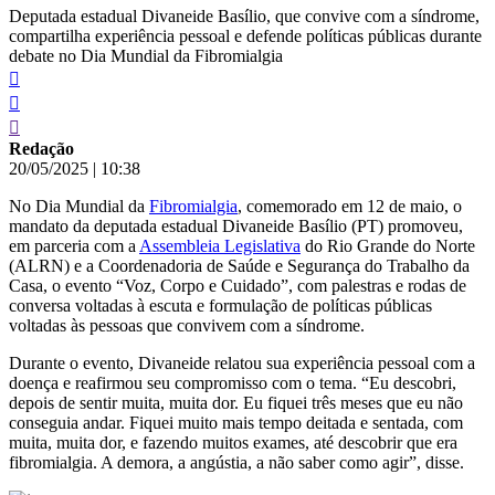
Deputada estadual Divaneide Basílio, que convive com a síndrome,
compartilha experiência pessoal e defende políticas públicas durante
debate no Dia Mundial da Fibromialgia
Redação
20/05/2025
|
10:38
No Dia Mundial da
Fibromialgia
, comemorado em 12 de maio, o
mandato da deputada estadual Divaneide Basílio (PT) promoveu,
em parceria com a
Assembleia Legislativa
do Rio Grande do Norte
(ALRN) e a Coordenadoria de Saúde e Segurança do Trabalho da
Casa, o evento “Voz, Corpo e Cuidado”, com palestras e rodas de
conversa voltadas à escuta e formulação de políticas públicas
voltadas às pessoas que convivem com a síndrome.
Durante o evento, Divaneide relatou sua experiência pessoal com a
doença e reafirmou seu compromisso com o tema. “Eu descobri,
depois de sentir muita, muita dor. Eu fiquei três meses que eu não
conseguia andar. Fiquei muito mais tempo deitada e sentada, com
muita, muita dor, e fazendo muitos exames, até descobrir que era
fibromialgia. A demora, a angústia, a não saber como agir”, disse.