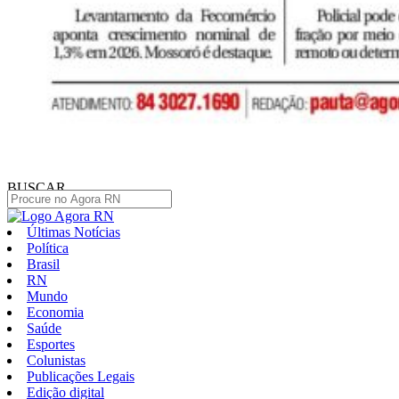
BUSCAR
Últimas Notícias
Política
Brasil
RN
Mundo
Economia
Saúde
Esportes
Colunistas
Publicações Legais
Edição digital