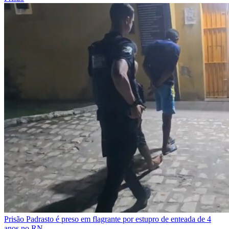
Prisão
Padrasto é preso em flagrante por estupro de enteada de 4
anos no RN