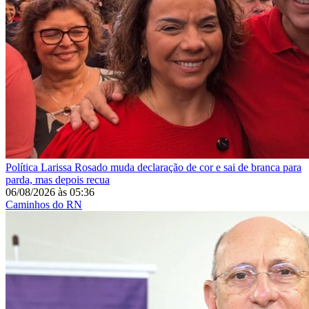
Política
Larissa Rosado muda declaração de cor e sai de branca para
parda, mas depois recua
06/08/2026
às
05:36
Caminhos do RN