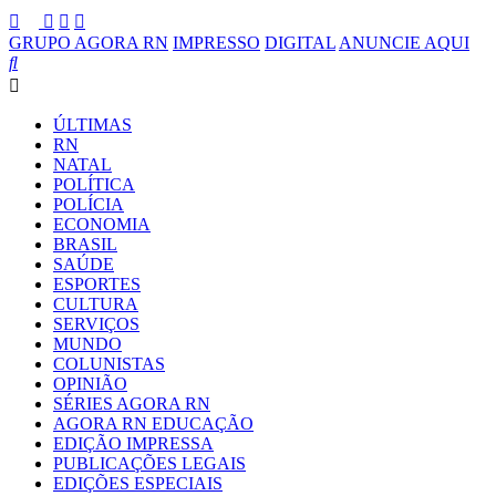
GRUPO AGORA RN
IMPRESSO
DIGITAL
ANUNCIE AQUI
ÚLTIMAS
RN
NATAL
POLÍTICA
POLÍCIA
ECONOMIA
BRASIL
SAÚDE
ESPORTES
CULTURA
SERVIÇOS
MUNDO
COLUNISTAS
OPINIÃO
SÉRIES AGORA RN
AGORA RN EDUCAÇÃO
EDIÇÃO IMPRESSA
PUBLICAÇÕES LEGAIS
EDIÇÕES ESPECIAIS