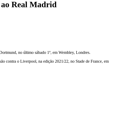
a ao Real Madrid
ia Dortmund, no último sábado 1º, em Wembley, Londres.
isão contra o Liverpool, na edição 2021/22, no Stade de France, em