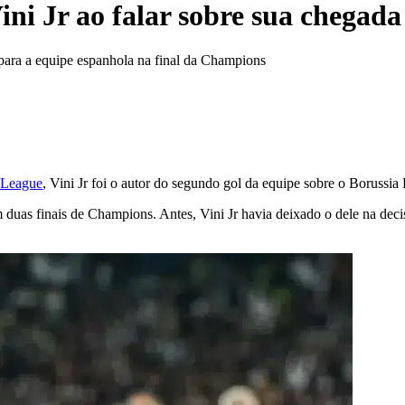
ni Jr ao falar sobre sua chegad
 para a equipe espanhola na final da Champions
 League
, Vini Jr foi o autor do segundo gol da equipe sobre o Boruss
em duas finais de Champions. Antes, Vini Jr havia deixado o dele na dec