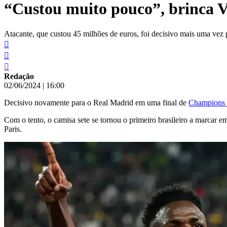
“Custou muito pouco”, brinca Vi
conteúdo
Atacante, que custou 45 milhões de euros, foi decisivo mais uma vez
Redação
02/06/2024
|
16:00
Decisivo novamente para o Real Madrid em uma final de
Champions
Com o tento, o camisa sete se tornou o primeiro brasileiro a marcar 
Paris.