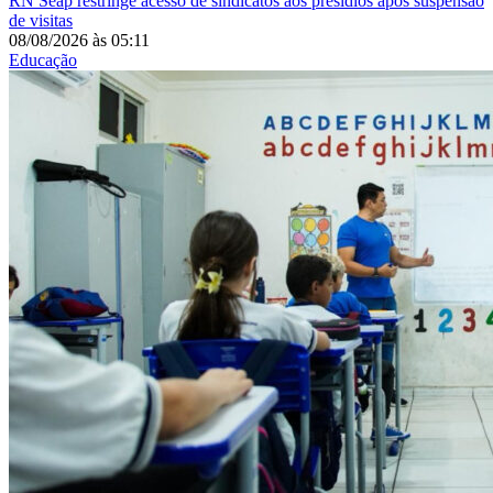
RN
Seap restringe acesso de sindicatos aos presídios após suspensão
de visitas
08/08/2026
às
05:11
Educação