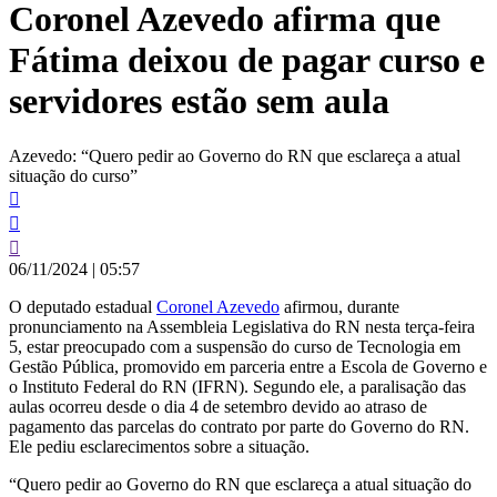
Coronel Azevedo afirma que
conteúdo
Fátima deixou de pagar curso e
servidores estão sem aula
Azevedo: “Quero pedir ao Governo do RN que esclareça a atual
situação do curso”
06/11/2024
|
05:57
O deputado estadual
Coronel Azevedo
afirmou, durante
pronunciamento na Assembleia Legislativa do RN nesta terça-feira
5, estar preocupado com a suspensão do curso de Tecnologia em
Gestão Pública, promovido em parceria entre a Escola de Governo e
o Instituto Federal do RN (IFRN). Segundo ele, a paralisação das
aulas ocorreu desde o dia 4 de setembro devido ao atraso de
pagamento das parcelas do contrato por parte do Governo do RN.
Ele pediu esclarecimentos sobre a situação.
“Quero pedir ao Governo do RN que esclareça a atual situação do