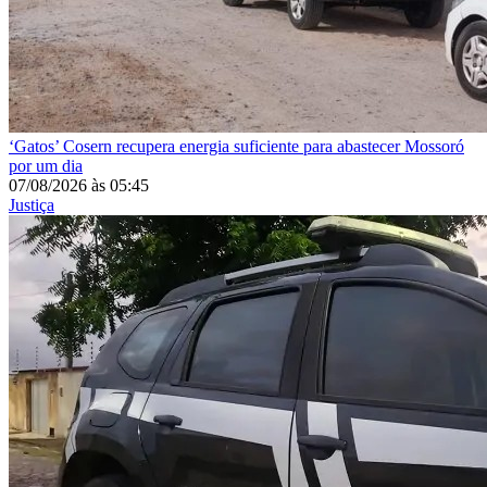
‘Gatos’
Cosern recupera energia suficiente para abastecer Mossoró
por um dia
07/08/2026
às
05:45
Justiça