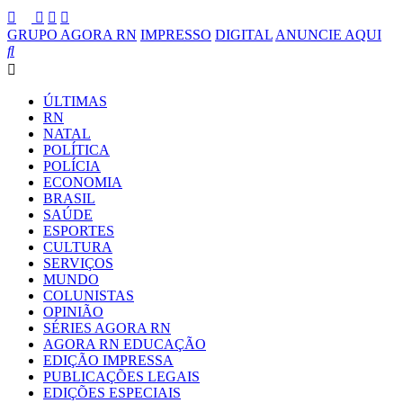
GRUPO AGORA RN
IMPRESSO
DIGITAL
ANUNCIE AQUI
ÚLTIMAS
RN
NATAL
POLÍTICA
POLÍCIA
ECONOMIA
BRASIL
SAÚDE
ESPORTES
CULTURA
SERVIÇOS
MUNDO
COLUNISTAS
OPINIÃO
SÉRIES AGORA RN
AGORA RN EDUCAÇÃO
EDIÇÃO IMPRESSA
PUBLICAÇÕES LEGAIS
EDIÇÕES ESPECIAIS