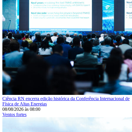
Ciência
RN encerra edição histórica da Conferência Internacional de
Física de Altas Energias
08/08/2026
às
08:00
Ventos fortes