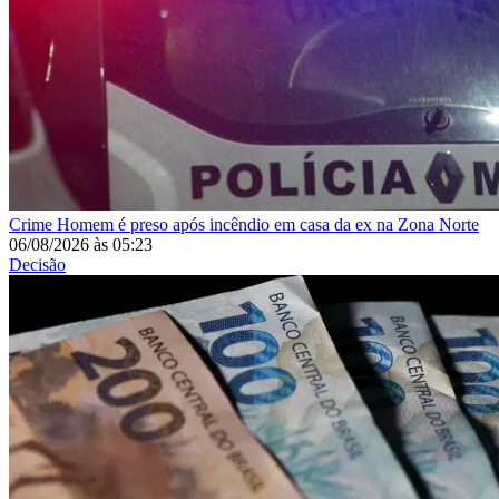
Crime
Homem é preso após incêndio em casa da ex na Zona Norte
06/08/2026
às
05:23
Decisão