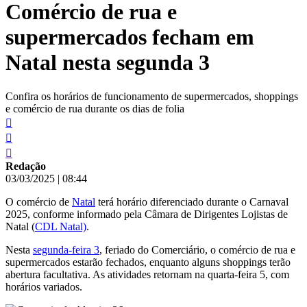
Comércio de rua e
conteúdo
supermercados fecham em
Natal nesta segunda 3
Confira os horários de funcionamento de supermercados, shoppings
e comércio de rua durante os dias de folia
Redação
03/03/2025
|
08:44
O comércio de
Natal
terá horário diferenciado durante o Carnaval
2025, conforme informado pela Câmara de Dirigentes Lojistas de
Natal (
CDL Natal)
.
Nesta
segunda-feira 3
, feriado do Comerciário, o comércio de rua e
supermercados estarão fechados, enquanto alguns shoppings terão
abertura facultativa. As atividades retornam na quarta-feira 5, com
horários variados.