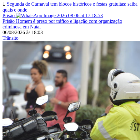
Segunda de Carnaval tem blocos históricos e festas gratuitas; saiba
quais e onde
Prisão
Prisão
Homem é preso por tráfico e ligação com organização
criminosa em Natal
06/08/2026
às
18:03
Trânsito