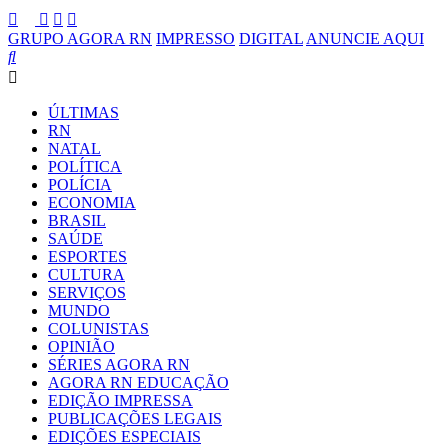
GRUPO AGORA RN
IMPRESSO
DIGITAL
ANUNCIE AQUI
ÚLTIMAS
RN
NATAL
POLÍTICA
POLÍCIA
ECONOMIA
BRASIL
SAÚDE
ESPORTES
CULTURA
SERVIÇOS
MUNDO
COLUNISTAS
OPINIÃO
SÉRIES AGORA RN
AGORA RN EDUCAÇÃO
EDIÇÃO IMPRESSA
PUBLICAÇÕES LEGAIS
EDIÇÕES ESPECIAIS