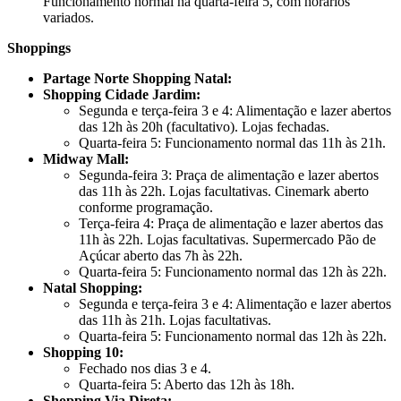
Funcionamento normal na quarta-feira 5, com horários
variados.
Shoppings
Partage Norte Shopping Natal:
Shopping Cidade Jardim:
Segunda e terça-feira 3 e 4: Alimentação e lazer abertos
das 12h às 20h (facultativo). Lojas fechadas.
Quarta-feira 5: Funcionamento normal das 11h às 21h.
Midway Mall:
Segunda-feira 3: Praça de alimentação e lazer abertos
das 11h às 22h. Lojas facultativas. Cinemark aberto
conforme programação.
Terça-feira 4: Praça de alimentação e lazer abertos das
11h às 22h. Lojas facultativas. Supermercado Pão de
Açúcar aberto das 7h às 22h.
Quarta-feira 5: Funcionamento normal das 12h às 22h.
Natal Shopping:
Segunda e terça-feira 3 e 4: Alimentação e lazer abertos
das 11h às 21h. Lojas facultativas.
Quarta-feira 5: Funcionamento normal das 12h às 22h.
Shopping 10:
Fechado nos dias 3 e 4.
Quarta-feira 5: Aberto das 12h às 18h.
Shopping Via Direta: