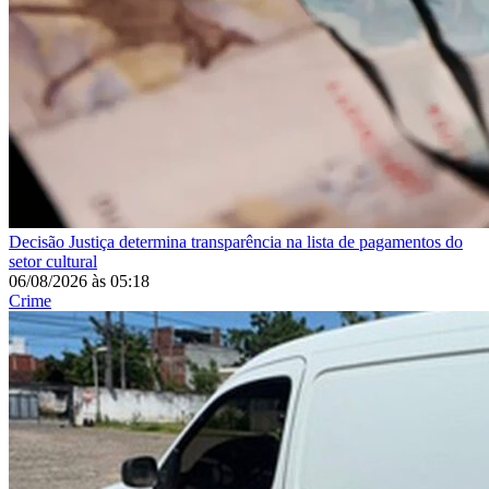
Decisão
Justiça determina transparência na lista de pagamentos do
setor cultural
06/08/2026
às
05:18
Crime