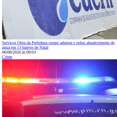
Serviços
Obra da Prefeitura rompe adutora e reduz abastecimento de
água em 13 bairros de Natal
06/08/2026
às
09:03
Crime