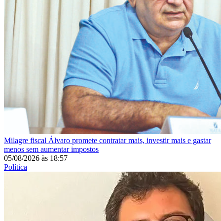
Milagre fiscal
Álvaro promete contratar mais, investir mais e gastar
menos sem aumentar impostos
05/08/2026
às
18:57
Política