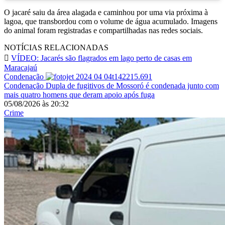
O jacaré saiu da área alagada e caminhou por uma via próxima à
lagoa, que transbordou com o volume de água acumulado. Imagens
do animal foram registradas e compartilhadas nas redes sociais.
NOTÍCIAS RELACIONADAS
VÍDEO: Jacarés são flagrados em lago perto de casas em
Maracajaú
Condenação
Condenação
Dupla de fugitivos de Mossoró é condenada junto com
mais quatro homens que deram apoio após fuga
05/08/2026
às
20:32
Crime