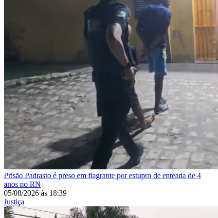
Prisão
Padrasto é preso em flagrante por estupro de enteada de 4
anos no RN
05/08/2026
às
18:39
Justiça