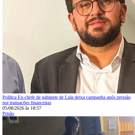
Política
Ex-chefe de gabinete de Lula deixa campanha após pressão
por transações financeiras
05/08/2026
às
18:57
Prisão