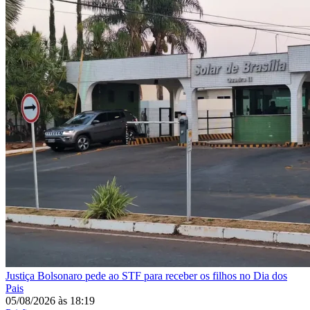
Justiça
Bolsonaro pede ao STF para receber os filhos no Dia dos
Pais
05/08/2026
às
18:19