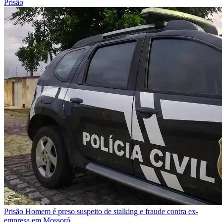
Prisão
Prisão
Homem é preso suspeito de stalking e fraude contra ex-
empresa em Mossoró