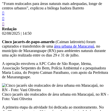
"Foram realocados para áreas naturais mais adequadas, longe de
centros urbanos”, explicou a bióloga Isadora Barreto
Redação
02/08/2025
|
14:50
Cinco jacarés-de-papo-amarelo
(Caiman latirostris) foram
capturados e transferidos de uma
área urbana de Maracajaú
, no
município de Maxaranguape (RN) para ambientes naturais durante
uma ação realizada entre os dias 29 e 31 de julho.
A operação envolveu a APC Cabo de São Roque, Idema,
Associação Serpentes do Bem, Polícia Ambiental e a pesquisadora
Maria Luiza, do Projeto Caiman Paraibano, com apoio da Prefeitura
de Maxaranguape.
Cinco jacarés são realocados de área urbana em Maracajaú, no RN -
Foto: Vani Oliveira
A primeira etapa da atividade foi dedicada ao monitoramento. No