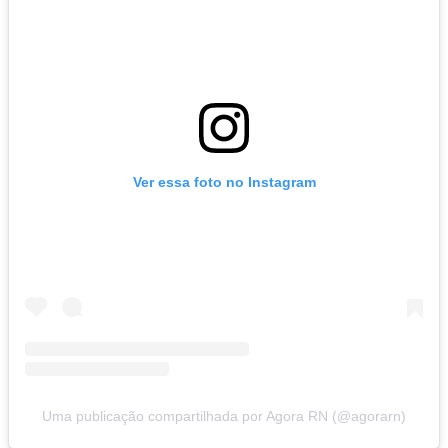
Ver essa foto no Instagram
Uma publicação compartilhada por Agora RN (@agorarn)