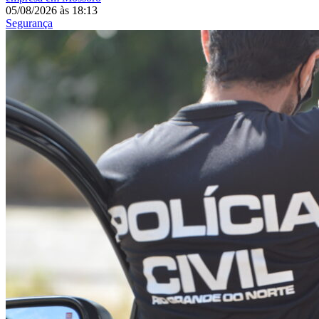
05/08/2026
às
18:13
Segurança