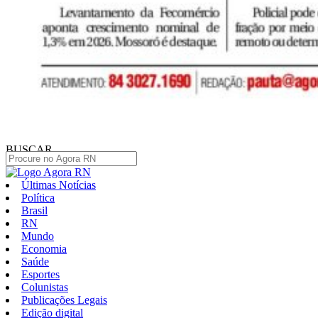
BUSCAR
Últimas Notícias
Política
Brasil
RN
Mundo
Economia
Saúde
Esportes
Colunistas
Publicações Legais
Edição digital