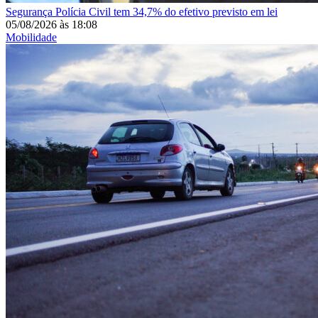
Segurança
Polícia Civil tem 34,7% do efetivo previsto em lei
05/08/2026
às
18:08
Mobilidade