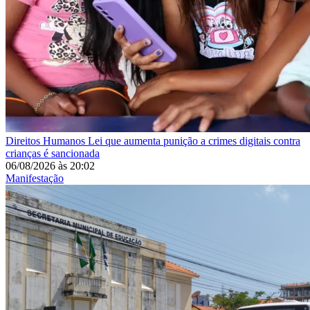
Direitos Humanos
Lei que aumenta punição a crimes digitais contra
crianças é sancionada
06/08/2026
às
20:02
Manifestação