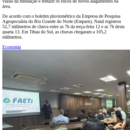
vazão da tubulação e reduzir os riscos de novos alagamentos na
área.
De acordo com o boletim pluviométrico da Empresa de Pesquisa
Agropecuária do Rio Grande do Norte (Emparn), Natal registrou
52,7 milímetros de chuva entre as 7h da terça-feira 12 e as 7h desta
quarta 13. Em Tibau do Sul, as chuvas chegaram a 105,2
milímetros.
Economia