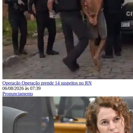
Operação
Operação prende 14 suspeitos no RN
06/08/2026
às
07:39
Pronunciamento