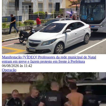
Manifestação
[VÍDEO] Professores da rede municipal de Natal
entram em greve e fazem protesto em frente à Prefeitura
06/08/2026
às
11:42
Operação