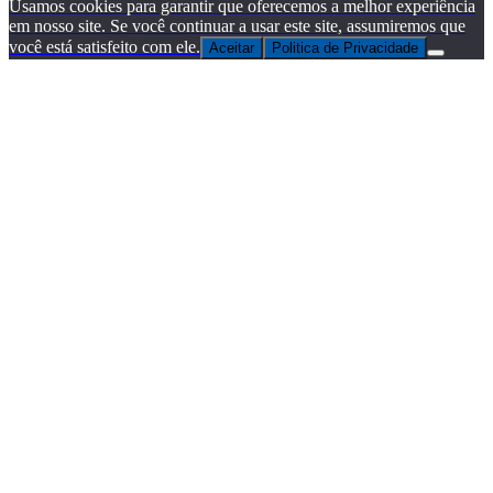
Usamos cookies para garantir que oferecemos a melhor experiência
em nosso site. Se você continuar a usar este site, assumiremos que
você está satisfeito com ele.
Aceitar
Politica de Privacidade