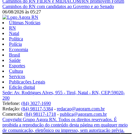
Caminhos do RN
FIERN e MIDIACOM/RN promovem Fórum
Caminhos do RN com candidatos ao Governo e ao Senado
06/08/2026
às
05:27
Últimas Notícias
RN
Natal
Política
Polícia
Economia
Brasil
Saúde
Esportes
Cultura
Serviços
Publicações Legais
Edição digital
Sede: Av. Rodrigues Alves, 955 - Tirol, Natal - RN, CEP:59020-
200
Telefone:
(84) 3027-1690
Redação:
(84) 98117-5384
-
redacao@agorarn.com.br
Comercial:
(84) 98117-1718
-
publica@agorarn.com.br
Copyright Grupo Agora RN. Todos os direitos reservados. É
proibida a reprodução do conteúdo desta página em qualquer meio
de comunicação, eletrônico ou impresso, sem autorização prévia.