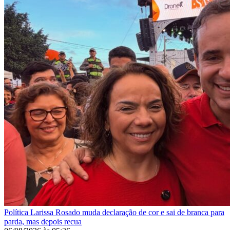
Política
Larissa Rosado muda declaração de cor e sai de branca para
parda, mas depois recua