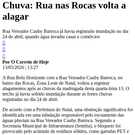
Chuva: Rua nas Rocas volta a
conteúdo
alagar
Rua Vereador Cauby Barroca já havia registrado inundação no dia
24 de abril, quando água invadiu casas e comércios
Por O Correio de Hoje
13/05/2026
|
13:27
A Rua Belo Horizonte com a Rua Vereador Cauby Barroca, no
bairro das Rocas, Zona Leste de Natal, voltou a registrar
alagamentos após as chuvas da madrugada desta quarta-feira 13. O
trecho já havia sofrido inundação durante as fortes chuvas
registradas no dia 24 de abril.
De acordo com a Prefeitura do Natal, uma obstrução significativa foi
identificada em uma tubulação responsável pelo escoamento das
águas pluviais na Rua Vereador Cauby Barroca. Segundo a
Secretaria Municipal de Infraestrutura (Seinfra), o bloqueio foi
provocado pelo acúmulo de resíduos sólidos, como garrafas PET e