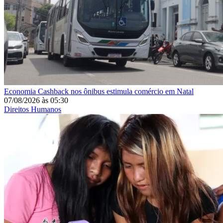
Economia
Cashback nos ônibus estimula comércio em Natal
07/08/2026
às
05:30
Direitos Humanos