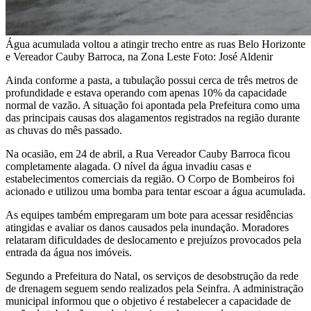
Água acumulada voltou a atingir trecho entre as ruas Belo Horizonte
e Vereador Cauby Barroca, na Zona Leste Foto: José Aldenir
Ainda conforme a pasta, a tubulação possui cerca de três metros de
profundidade e estava operando com apenas 10% da capacidade
normal de vazão. A situação foi apontada pela Prefeitura como uma
das principais causas dos alagamentos registrados na região durante
as chuvas do mês passado.
Na ocasião, em 24 de abril, a Rua Vereador Cauby Barroca ficou
completamente alagada. O nível da água invadiu casas e
estabelecimentos comerciais da região. O Corpo de Bombeiros foi
acionado e utilizou uma bomba para tentar escoar a água acumulada.
As equipes também empregaram um bote para acessar residências
atingidas e avaliar os danos causados pela inundação. Moradores
relataram dificuldades de deslocamento e prejuízos provocados pela
entrada da água nos imóveis.
Segundo a Prefeitura do Natal, os serviços de desobstrução da rede
de drenagem seguem sendo realizados pela Seinfra. A administração
municipal informou que o objetivo é restabelecer a capacidade de