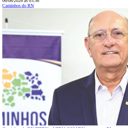
06/08/2026
às
05:36
Caminhos do RN