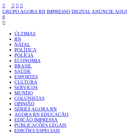
GRUPO AGORA RN
IMPRESSO
DIGITAL
ANUNCIE AQUI
ÚLTIMAS
RN
NATAL
POLÍTICA
POLÍCIA
ECONOMIA
BRASIL
SAÚDE
ESPORTES
CULTURA
SERVIÇOS
MUNDO
COLUNISTAS
OPINIÃO
SÉRIES AGORA RN
AGORA RN EDUCAÇÃO
EDIÇÃO IMPRESSA
PUBLICAÇÕES LEGAIS
EDIÇÕES ESPECIAIS