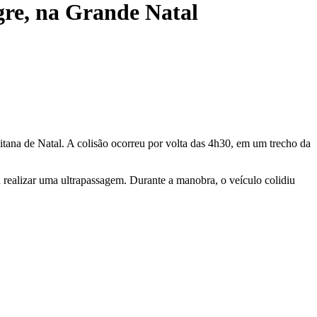
gre, na Grande Natal
ana de Natal. A colisão ocorreu por volta das 4h30, em um trecho da
ealizar uma ultrapassagem. Durante a manobra, o veículo colidiu