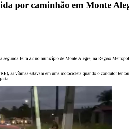
gida por caminhão em Monte Ale
 segunda-feira 22 no município de Monte Alegre, na Região Metropolit
), as vítimas estavam em uma motocicleta quando o condutor tentou r
pista.