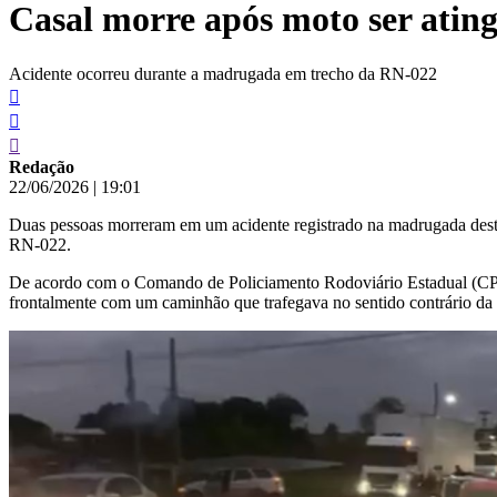
Casal morre após moto ser atin
conteúdo
Acidente ocorreu durante a madrugada em trecho da RN-022
Redação
22/06/2026
|
19:01
Duas pessoas morreram em um acidente registrado na madrugada desta
RN-022.
De acordo com o Comando de Policiamento Rodoviário Estadual (CPRE
frontalmente com um caminhão que trafegava no sentido contrário da 