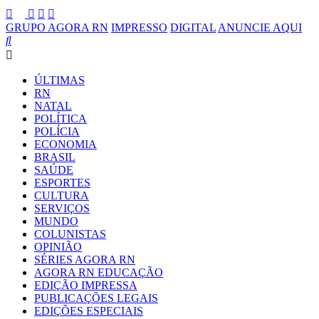
GRUPO AGORA RN
IMPRESSO
DIGITAL
ANUNCIE AQUI
ÚLTIMAS
RN
NATAL
POLÍTICA
POLÍCIA
ECONOMIA
BRASIL
SAÚDE
ESPORTES
CULTURA
SERVIÇOS
MUNDO
COLUNISTAS
OPINIÃO
SÉRIES AGORA RN
AGORA RN EDUCAÇÃO
EDIÇÃO IMPRESSA
PUBLICAÇÕES LEGAIS
EDIÇÕES ESPECIAIS