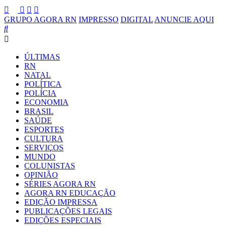
GRUPO AGORA RN
IMPRESSO
DIGITAL
ANUNCIE AQUI
ÚLTIMAS
RN
NATAL
POLÍTICA
POLÍCIA
ECONOMIA
BRASIL
SAÚDE
ESPORTES
CULTURA
SERVIÇOS
MUNDO
COLUNISTAS
OPINIÃO
SÉRIES AGORA RN
AGORA RN EDUCAÇÃO
EDIÇÃO IMPRESSA
PUBLICAÇÕES LEGAIS
EDIÇÕES ESPECIAIS