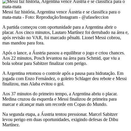
Messi faz história, Argentina vence Áustria e se classifica para o
mata-mata - Foto: Reprodução/Instagram - @afaseleccion
A partida começou com oportunidade para a Argentina abrir o
placar. Aos cinco minutos, Lautaro Martínez foi derrubado na área e,
após revisão no VAR, foi marcado pênalti. Lionel Messi cobrou,
mas mandou para fora.
Após o lance, a Áustria passou a equilibrar o jogo e criou chances.
Aos 22 minutos, Posch levantou na área para Schmid, que viu a
bola sobrar para Sabitzer finalizar com perigo.
A Argentina retomou o controle após a pausa para hidratação. Em
jogada com Enzo Fernández, o goleiro Schlager deu rebote e Messi
finalizou, mas Alaba evitou o gol.
Aos 37 minutos do primeiro tempo, a Argentina abriu o placar.
Medina cruzou da esquerda e Messi finalizou de primeira para
marcar e alcançar mais um recorde em Copas do Mundo.
Na segunda etapa, a Áustria tentou pressionar. Marcel Sabitzer
levou perigo em duas oportunidades, exigindo defesas de Dibu
Martínez.