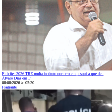
Eleições 2026
TRE multa instituto por erro em pesquisa que deu
Álvaro Dias em 1º
08/08/2026
às
05:20
Flagrante