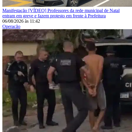
Manifestação
[VÍDEO] Professores da rede municipal de Natal
entram em greve e fazem protesto em frente à Prefeitura
06/08/2026
às
11:42
Operação