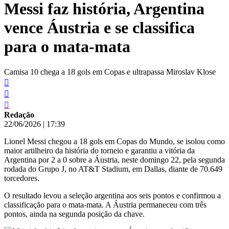
Messi faz história, Argentina
conteúdo
vence Áustria e se classifica
para o mata-mata
Camisa 10 chega a 18 gols em Copas e ultrapassa Miroslav Klose
Redação
22/06/2026
|
17:39
Lionel Messi chegou a 18 gols em Copas do Mundo, se isolou como
maior artilheiro da história do torneio e garantiu a vitória da
Argentina por 2 a 0 sobre a Áustria, neste domingo 22, pela segunda
rodada do Grupo J, no AT&T Stadium, em Dallas, diante de 70.649
torcedores.
O resultado levou a seleção argentina aos seis pontos e confirmou a
classificação para o mata-mata. A Áustria permaneceu com três
pontos, ainda na segunda posição da chave.