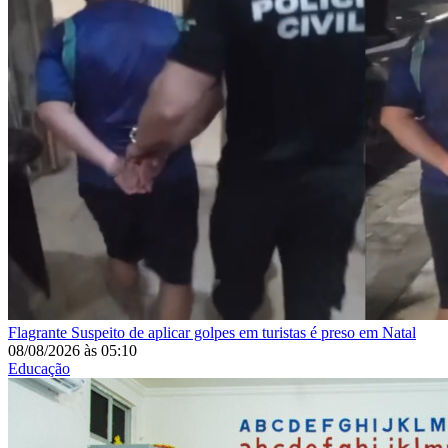
Flagrante
Suspeito de aplicar golpes em turistas é preso em Natal
08/08/2026
às
05:10
Educação