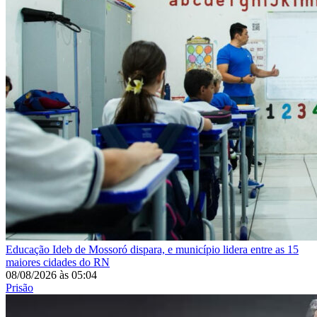
Educação
Ideb de Mossoró dispara, e município lidera entre as 15
maiores cidades do RN
08/08/2026
às
05:04
Prisão