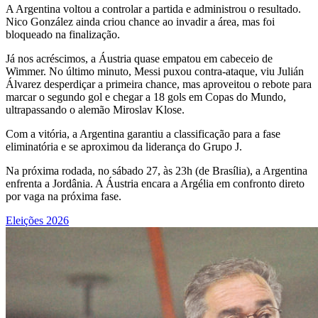
A Argentina voltou a controlar a partida e administrou o resultado.
Nico González ainda criou chance ao invadir a área, mas foi
bloqueado na finalização.
Já nos acréscimos, a Áustria quase empatou em cabeceio de
Wimmer. No último minuto, Messi puxou contra-ataque, viu Julián
Álvarez desperdiçar a primeira chance, mas aproveitou o rebote para
marcar o segundo gol e chegar a 18 gols em Copas do Mundo,
ultrapassando o alemão Miroslav Klose.
Com a vitória, a Argentina garantiu a classificação para a fase
eliminatória e se aproximou da liderança do Grupo J.
Na próxima rodada, no sábado 27, às 23h (de Brasília), a Argentina
enfrenta a Jordânia. A Áustria encara a Argélia em confronto direto
por vaga na próxima fase.
Eleições 2026