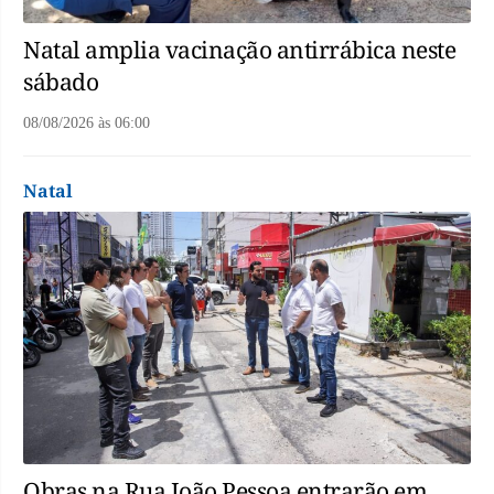
Natal amplia vacinação antirrábica neste
sábado
08/08/2026
às
06:00
Natal
Obras na Rua João Pessoa entrarão em