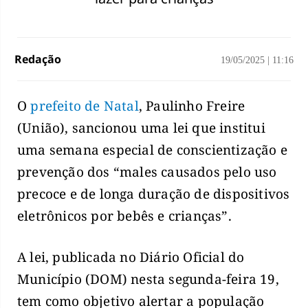
Redação
19/05/2025
|
11:16
O
prefeito de Natal
, Paulinho Freire
(União), sancionou uma lei que institui
uma semana especial de conscientização e
prevenção dos “males causados pelo uso
precoce e de longa duração de dispositivos
eletrônicos por bebês e crianças”.
A lei, publicada no Diário Oficial do
Município (DOM) nesta segunda-feira 19,
tem como objetivo alertar a população