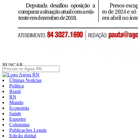
BUSCAR
Últimas Notícias
Política
Brasil
RN
Mundo
Economia
Saúde
Esportes
Colunistas
Publicações Legais
Edição digital