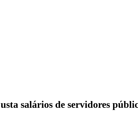
Mor
sta salários de servidores públi