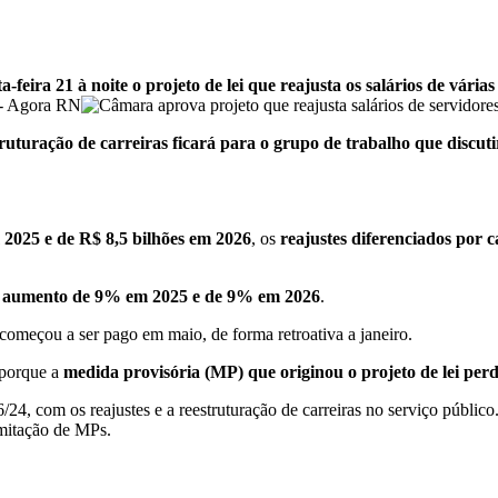
ira 21 à noite o projeto de lei que reajusta os salários de várias 
estruturação de carreiras ficará para o grupo de trabalho que discut
 2025 e de R$ 8,5 bilhões em 2026
, os
reajustes diferenciados por 
e aumento de 9% em 2025 e de 9% em 2026
.
começou a ser pago em maio, de forma retroativa a janeiro.
 porque a
medida provisória (MP) que originou o projeto de lei per
, com os reajustes e a reestruturação de carreiras no serviço público.
mitação de MPs.