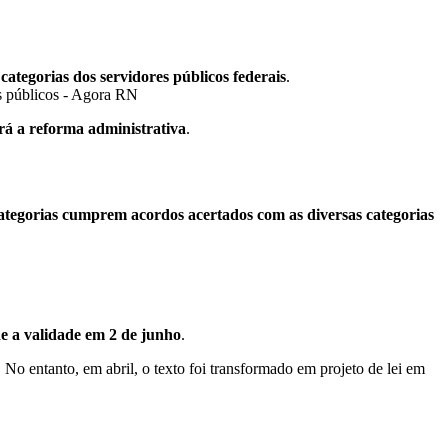
categorias dos servidores públicos federais
.
irá a reforma administrativa
.
categorias cumprem acordos acertados com as diversas categorias
de a validade em 2 de junho
.
 No entanto, em abril, o texto foi transformado em projeto de lei em