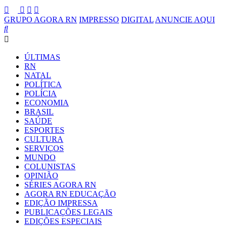
GRUPO AGORA RN
IMPRESSO
DIGITAL
ANUNCIE AQUI
ÚLTIMAS
RN
NATAL
POLÍTICA
POLÍCIA
ECONOMIA
BRASIL
SAÚDE
ESPORTES
CULTURA
SERVIÇOS
MUNDO
COLUNISTAS
OPINIÃO
SÉRIES AGORA RN
AGORA RN EDUCAÇÃO
EDIÇÃO IMPRESSA
PUBLICAÇÕES LEGAIS
EDIÇÕES ESPECIAIS