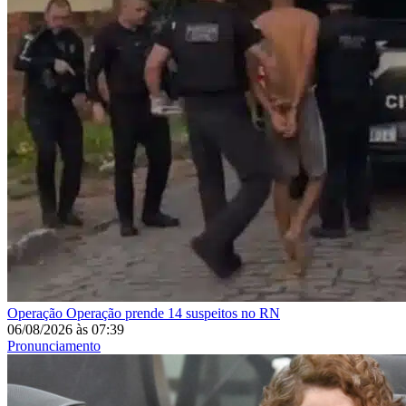
Operação
Operação prende 14 suspeitos no RN
06/08/2026
às
07:39
Pronunciamento