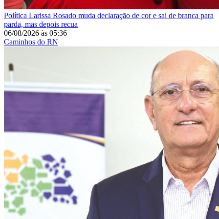
Política
Larissa Rosado muda declaração de cor e sai de branca para
parda, mas depois recua
06/08/2026
às
05:36
Caminhos do RN