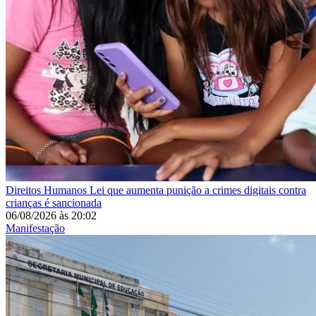
Direitos Humanos
Lei que aumenta punição a crimes digitais contra
crianças é sancionada
06/08/2026
às
20:02
Manifestação