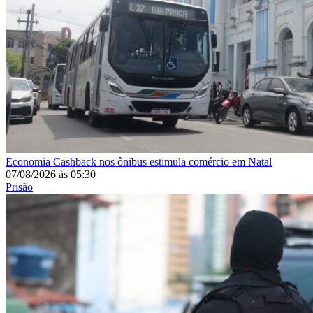
Economia
Cashback nos ônibus estimula comércio em Natal
07/08/2026
às
05:30
Prisão