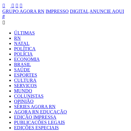
GRUPO AGORA RN
IMPRESSO
DIGITAL
ANUNCIE AQUI
ÚLTIMAS
RN
NATAL
POLÍTICA
POLÍCIA
ECONOMIA
BRASIL
SAÚDE
ESPORTES
CULTURA
SERVIÇOS
MUNDO
COLUNISTAS
OPINIÃO
SÉRIES AGORA RN
AGORA RN EDUCAÇÃO
EDIÇÃO IMPRESSA
PUBLICAÇÕES LEGAIS
EDIÇÕES ESPECIAIS