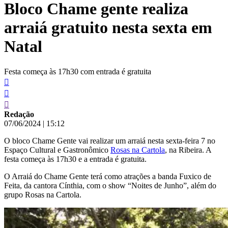
Bloco Chame gente realiza
conteúdo
arraiá gratuito nesta sexta em
Natal
Festa começa às 17h30 com entrada é gratuita
Redação
07/06/2024
|
15:12
O bloco Chame Gente vai realizar um arraiá nesta sexta-feira 7 no
Espaço Cultural e Gastronômico
Rosas na Cartola
, na Ribeira. A
festa começa às 17h30 e a entrada é gratuita.
O Arraiá do Chame Gente terá como atrações a banda Fuxico de
Feita, da cantora Cínthia, com o show “Noites de Junho”, além do
grupo Rosas na Cartola.