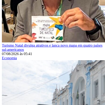
Turismo
Natal divulga atrativos e lança novo mapa em quatro países
sul-americanos
07/08/2026
às
05:41
Economia