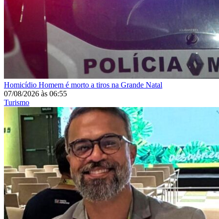
Homicídio
Homem é morto a tiros na Grande Natal
07/08/2026
às
06:55
Turismo