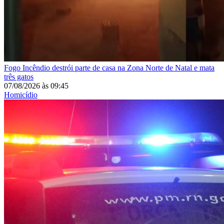
Fogo
Incêndio destrói parte de casa na Zona Norte de Natal e mata
três gatos
07/08/2026
às
09:45
Homicídio