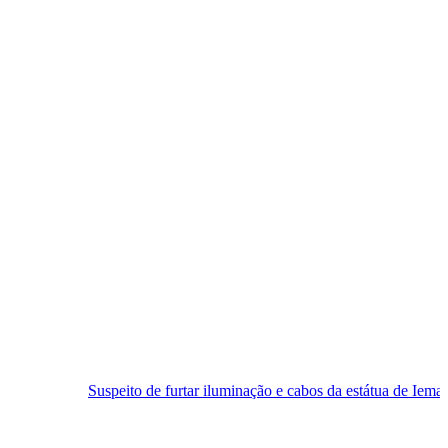
peito de furtar iluminação e cabos da estátua de Iemanjá é preso em Nat