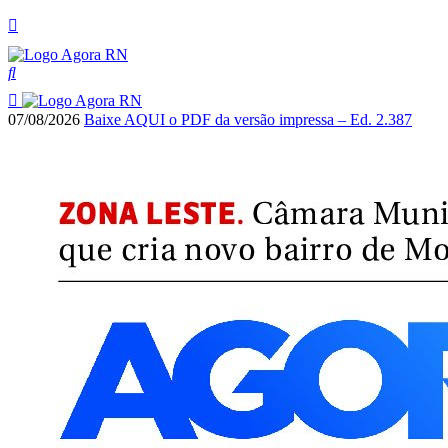
07/08/2026
Baixe AQUI o PDF da versão impressa – Ed. 2.387