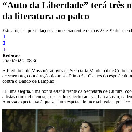
“Auto da Liberdade” terá três 
conteúdo
da literatura ao palco
Este ano, as apresentações acontecerão entre os dias 27 e 29 de setemb
Redação
25/09/2025
|
08:36
A Prefeitura de Mossoró, através da Secretaria Municipal de Cultura, 
de setembro, com direção do artista Plinio Sá. Os atos do espetáculo
contra o Bando de Lampião.
“É uma alegria, uma honra estar à frente da Secretaria de Cultura, co
artistas com deficiência, artistas do espectro autista, baixa visão, c
A nossa expectativa é que seja um espetáculo incrível, vale a pena con