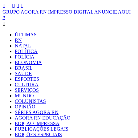
GRUPO AGORA RN
IMPRESSO
DIGITAL
ANUNCIE AQUI
ÚLTIMAS
RN
NATAL
POLÍTICA
POLÍCIA
ECONOMIA
BRASIL
SAÚDE
ESPORTES
CULTURA
SERVIÇOS
MUNDO
COLUNISTAS
OPINIÃO
SÉRIES AGORA RN
AGORA RN EDUCAÇÃO
EDIÇÃO IMPRESSA
PUBLICAÇÕES LEGAIS
EDIÇÕES ESPECIAIS