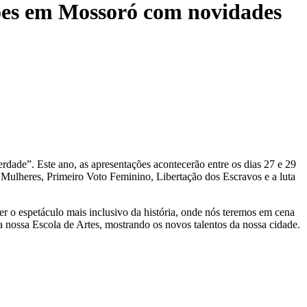
ções em Mossoró com novidades
rdade”. Este ano, as apresentações acontecerão entre os dias 27 e 29
s Mulheres, Primeiro Voto Feminino, Libertação dos Escravos e a luta
er o espetáculo mais inclusivo da história, onde nós teremos em cena
 da nossa Escola de Artes, mostrando os novos talentos da nossa cidade.