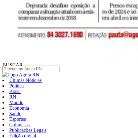
BUSCAR
Últimas Notícias
Política
Brasil
RN
Mundo
Economia
Saúde
Esportes
Colunistas
Publicações Legais
Edição digital