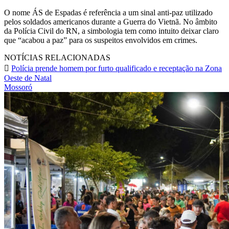
O nome ÁS de Espadas é referência a um sinal anti-paz utilizado
pelos soldados americanos durante a Guerra do Vietnã. No âmbito
da Polícia Civil do RN, a simbologia tem como intuito deixar claro
que “acabou a paz” para os suspeitos envolvidos em crimes.
NOTÍCIAS RELACIONADAS
Polícia prende homem por furto qualificado e receptação na Zona
Oeste de Natal
Mossoró