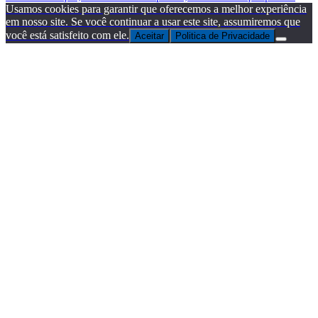
Usamos cookies para garantir que oferecemos a melhor experiência
em nosso site. Se você continuar a usar este site, assumiremos que
você está satisfeito com ele.
Aceitar
Politica de Privacidade