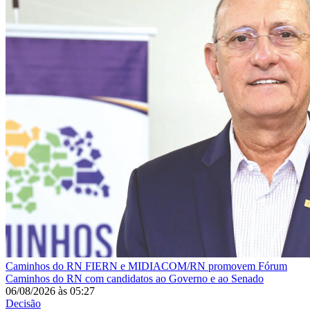
Caminhos do RN
FIERN e MIDIACOM/RN promovem Fórum
Caminhos do RN com candidatos ao Governo e ao Senado
06/08/2026
às
05:27
Decisão