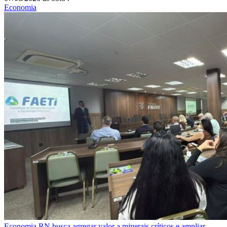
Economia
Economia
RN busca agregar valor a minerais críticos e ampliar