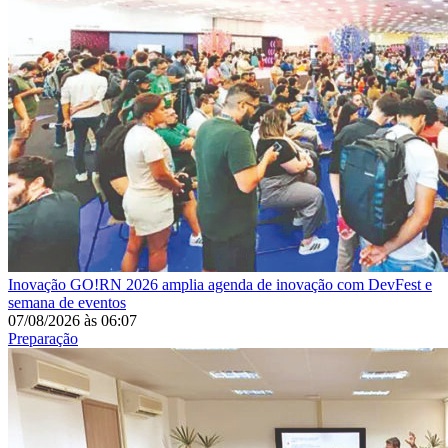
Inovação
GO!RN 2026 amplia agenda de inovação com DevFest e
semana de eventos
07/08/2026
às
06:07
Preparação