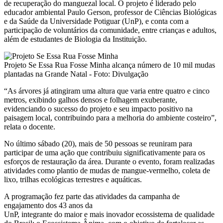
de recuperação do manguezal local. O projeto é liderado pelo
educador ambiental Paulo Gerson, professor de Ciências Biológicas
e da Saúde da Universidade Potiguar (UnP), e conta com a
participação de voluntários da comunidade, entre crianças e adultos,
além de estudantes de Biologia da Instituição.
Projeto Se Essa Rua Fosse Minha alcança número de 10 mil mudas
plantadas na Grande Natal - Foto: Divulgação
“As árvores já atingiram uma altura que varia entre quatro e cinco
metros, exibindo galhos densos e folhagem exuberante,
evidenciando o sucesso do projeto e seu impacto positivo na
paisagem local, contribuindo para a melhoria do ambiente costeiro”,
relata o docente.
No último sábado (20), mais de 50 pessoas se reuniram para
participar de uma ação que contribuiu significativamente para os
esforços de restauração da área. Durante o evento, foram realizadas
atividades como plantio de mudas de mangue-vermelho, coleta de
lixo, trilhas ecológicas terrestres e aquáticas.
A programação fez parte das atividades da campanha de
engajamento dos 43 anos da
UnP, integrante do maior e mais inovador ecossistema de qualidade