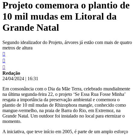
Projeto comemora o plantio de
conteúdo
10 mil mudas em Litoral da
Grande Natal
Segundo idealizador do Projeto, árvores já estão com mais de quatro
metros de altura
Redação
24/04/2024
|
16:31
Em consonância com o Dia da Mãe Terra, celebrado mundialmente
na última segunda-feira 22, o projeto ‘Se Essa Rua Fosse Minha’
resgata a importância da preservação ambiental e comemora o
plantio de 10 mil mudas de Rhizophora mangle, conhecido como
mangue-vermelho, na praia de Barra do Rio, em Extremoz, na
Grande Natal. Um outdoor foi instalado no local para eternizar o
momento.
A iniciativa, que teve início em 2005, é parte de um amplo esforço