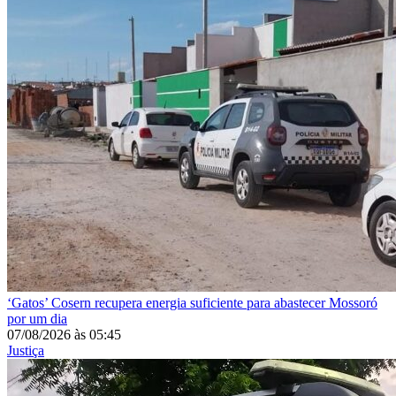
‘Gatos’
Cosern recupera energia suficiente para abastecer Mossoró
por um dia
07/08/2026
às
05:45
Justiça