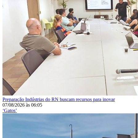
Preparação
Indústrias do RN buscam recursos para inovar
07/08/2026
às
06:05
‘Gatos’