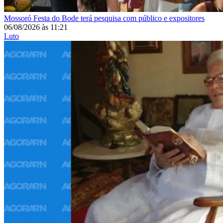
Mossoró
Festa do Bode terá pesquisa com público e expositores
06/08/2026
às
11:21
Luto