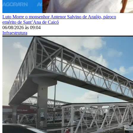
Luto
Morre o monsenhor Antenor Salvino de Araújo, pároco
emérito de Sant’Ana de Caicó
06/08/2026
às
09:04
Infraestrutura