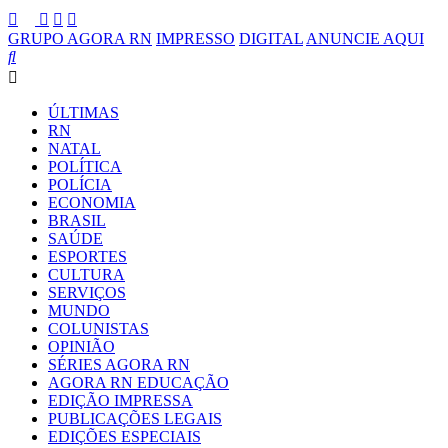
GRUPO AGORA RN
IMPRESSO
DIGITAL
ANUNCIE AQUI
ÚLTIMAS
RN
NATAL
POLÍTICA
POLÍCIA
ECONOMIA
BRASIL
SAÚDE
ESPORTES
CULTURA
SERVIÇOS
MUNDO
COLUNISTAS
OPINIÃO
SÉRIES AGORA RN
AGORA RN EDUCAÇÃO
EDIÇÃO IMPRESSA
PUBLICAÇÕES LEGAIS
EDIÇÕES ESPECIAIS