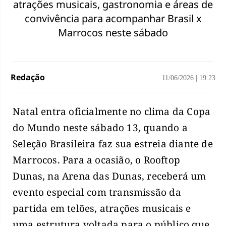
atrações musicais, gastronomia e áreas de
convivência para acompanhar Brasil x
Marrocos neste sábado
Redação
11/06/2026
|
19:23
Natal entra oficialmente no clima da Copa
do Mundo neste sábado 13, quando a
Seleção Brasileira faz sua estreia diante de
Marrocos. Para a ocasião, o Rooftop
Dunas, na Arena das Dunas, receberá um
evento especial com transmissão da
partida em telões, atrações musicais e
uma estrutura voltada para o público que