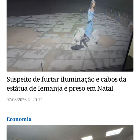
Suspeito de furtar iluminação e cabos da
estátua de Iemanjá é preso em Natal
07/08/2026
às
20:12
Economia