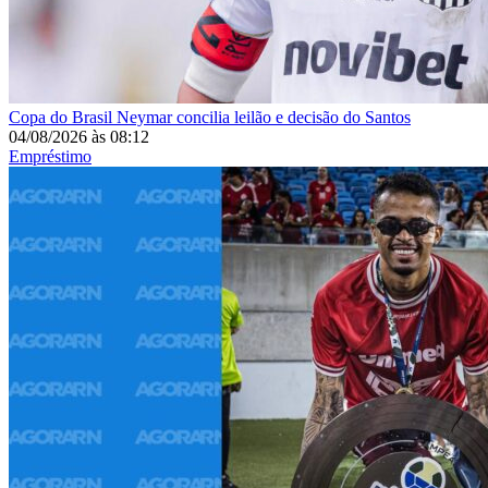
Copa do Brasil
Neymar concilia leilão e decisão do Santos
04/08/2026
às
08:12
Empréstimo