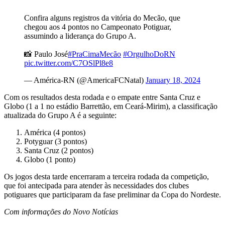
Confira alguns registros da vitória do Mecão, que
chegou aos 4 pontos no Campeonato Potiguar,
assumindo a liderança do Grupo A.
📸 Paulo José
#PraCimaMecão
#OrgulhoDoRN
pic.twitter.com/C7OSlPl8e8
— América-RN (@AmericaFCNatal)
January 18, 2024
Com os resultados desta rodada e o empate entre Santa Cruz e
Globo (1 a 1 no estádio Barrettão, em Ceará-Mirim), a classificação
atualizada do Grupo A é a seguinte:
América (4 pontos)
Potyguar (3 pontos)
Santa Cruz (2 pontos)
Globo (1 ponto)
Os jogos desta tarde encerraram a terceira rodada da competição,
que foi antecipada para atender às necessidades dos clubes
potiguares que participaram da fase preliminar da Copa do Nordeste.
Com informações do Novo Notícias