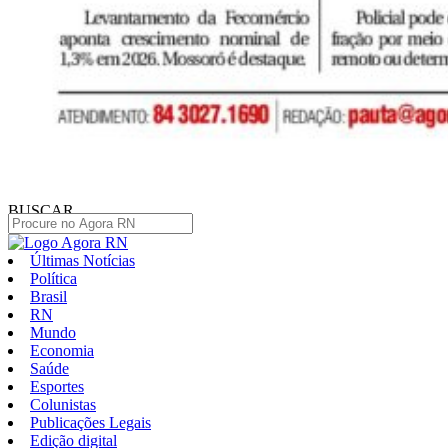
BUSCAR
Últimas Notícias
Política
Brasil
RN
Mundo
Economia
Saúde
Esportes
Colunistas
Publicações Legais
Edição digital