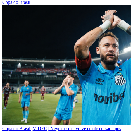
Copa do Brasil
Copa do Brasil
[VÍDEO] Neymar se envolve em discussão após