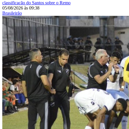
classificação do Santos sobre o Remo
05/08/2026
às
09:38
Brasileirão