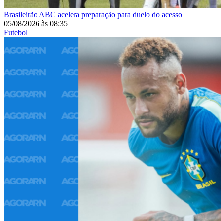
Brasileirão
ABC acelera preparação para duelo do acesso
05/08/2026
às
08:35
Futebol