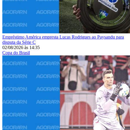
Empréstimo
América empresta Lucas Rodrigues ao Paysandu para
disputa da Série C
02/08/2026
às
14:35
Copa do Brasil