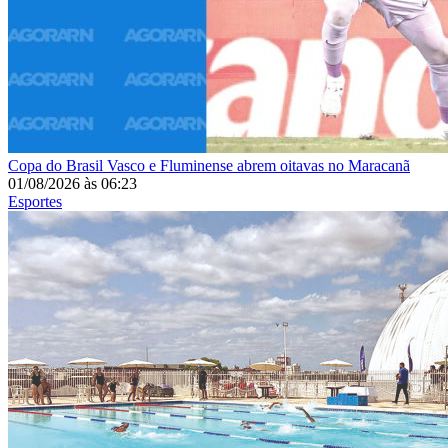
Copa do Brasil
Vasco e Fluminense abrem oitavas no Maracanã
01/08/2026
às
06:23
Esportes