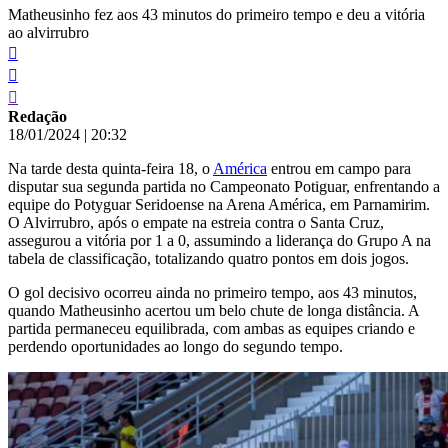
Matheusinho fez aos 43 minutos do primeiro tempo e deu a vitória
ao alvirrubro
Redação
18/01/2024
|
20:32
Na tarde desta quinta-feira 18, o
América
entrou em campo para
disputar sua segunda partida no Campeonato Potiguar, enfrentando a
equipe do Potyguar Seridoense na Arena América, em Parnamirim.
O Alvirrubro, após o empate na estreia contra o Santa Cruz,
assegurou a vitória por 1 a 0, assumindo a liderança do Grupo A na
tabela de classificação, totalizando quatro pontos em dois jogos.
O gol decisivo ocorreu ainda no primeiro tempo, aos 43 minutos,
quando Matheusinho acertou um belo chute de longa distância. A
partida permaneceu equilibrada, com ambas as equipes criando e
perdendo oportunidades ao longo do segundo tempo.