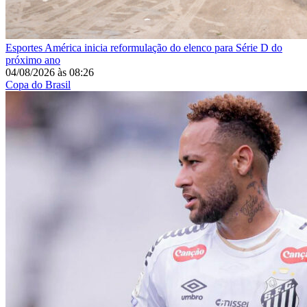
Esportes
América inicia reformulação do elenco para Série D do
próximo ano
04/08/2026
às
08:26
Copa do Brasil