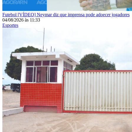
Futebol
[VÍDEO] Neymar diz que imprensa pode adoecer jogadores
04/08/2026
às
11:33
Esportes