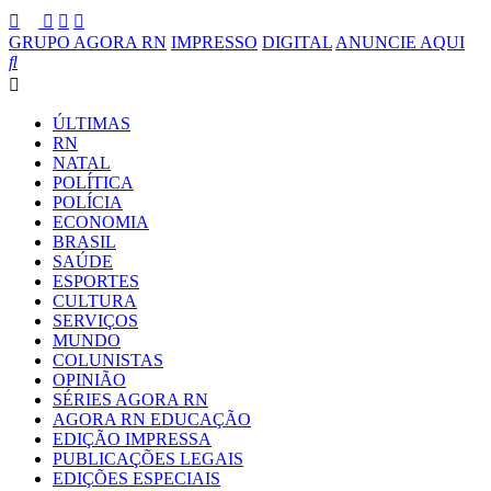
GRUPO AGORA RN
IMPRESSO
DIGITAL
ANUNCIE AQUI
ÚLTIMAS
RN
NATAL
POLÍTICA
POLÍCIA
ECONOMIA
BRASIL
SAÚDE
ESPORTES
CULTURA
SERVIÇOS
MUNDO
COLUNISTAS
OPINIÃO
SÉRIES AGORA RN
AGORA RN EDUCAÇÃO
EDIÇÃO IMPRESSA
PUBLICAÇÕES LEGAIS
EDIÇÕES ESPECIAIS