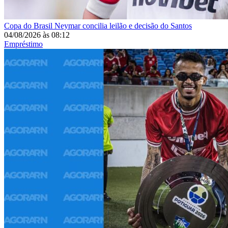
Copa do Brasil
Neymar concilia leilão e decisão do Santos
04/08/2026
às
08:12
Empréstimo