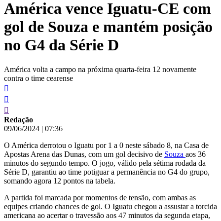
América vence Iguatu-CE com
conteúdo
gol de Souza e mantém posição
no G4 da Série D
América volta a campo na próxima quarta-feira 12 novamente
contra o time cearense
Redação
09/06/2024
|
07:36
O América derrotou o Iguatu por 1 a 0 neste sábado 8, na Casa de
Apostas Arena das Dunas, com um gol decisivo de
Souza
aos 36
minutos do segundo tempo. O jogo, válido pela sétima rodada da
Série D, garantiu ao time potiguar a permanência no G4 do grupo,
somando agora 12 pontos na tabela.
A partida foi marcada por momentos de tensão, com ambas as
equipes criando chances de gol. O Iguatu chegou a assustar a torcida
americana ao acertar o travessão aos 47 minutos da segunda etapa,