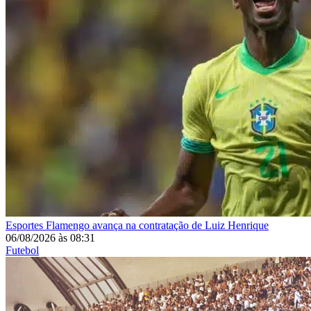
Esportes
Flamengo avança na contratação de Luiz Henrique
06/08/2026
às
08:31
Futebol