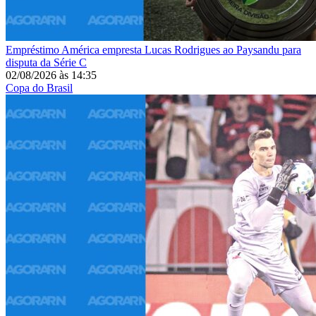
Empréstimo
América empresta Lucas Rodrigues ao Paysandu para
disputa da Série C
02/08/2026
às
14:35
Copa do Brasil