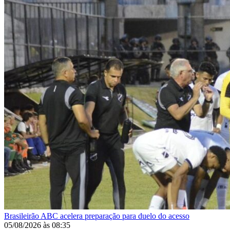
Brasileirão
ABC acelera preparação para duelo do acesso
05/08/2026
às
08:35