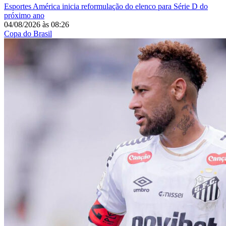
Esportes
América inicia reformulação do elenco para Série D do
próximo ano
04/08/2026
às
08:26
Copa do Brasil