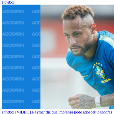
Futebol
Futebol
[VÍDEO] Neymar diz que imprensa pode adoecer jogadores