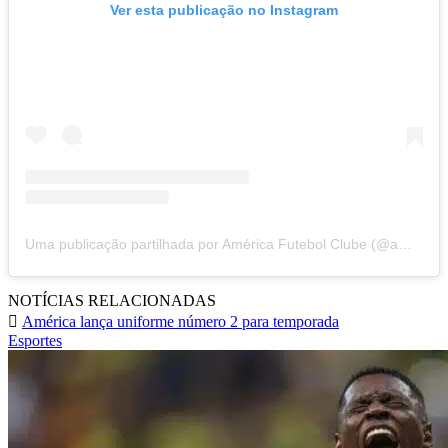
Ver esta publicação no Instagram
Uma publicação partilhada por América Futebol Clube (@americafcnatal)
NOTÍCIAS RELACIONADAS
América lança uniforme número 2 para temporada
Esportes