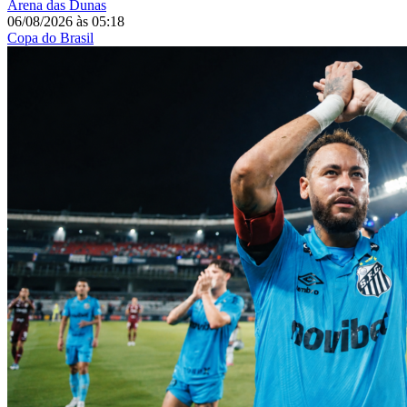
Arena das Dunas
06/08/2026
às
05:18
Copa do Brasil