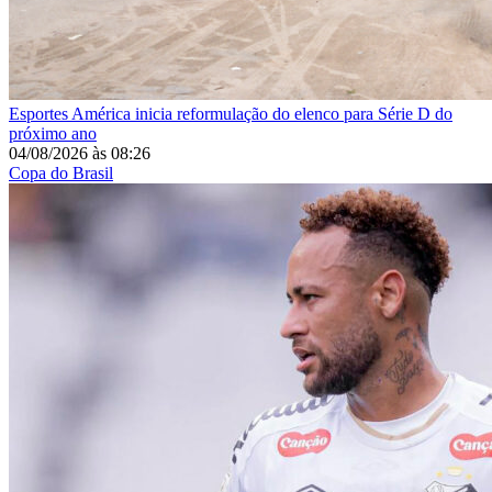
Esportes
América inicia reformulação do elenco para Série D do
próximo ano
04/08/2026
às
08:26
Copa do Brasil