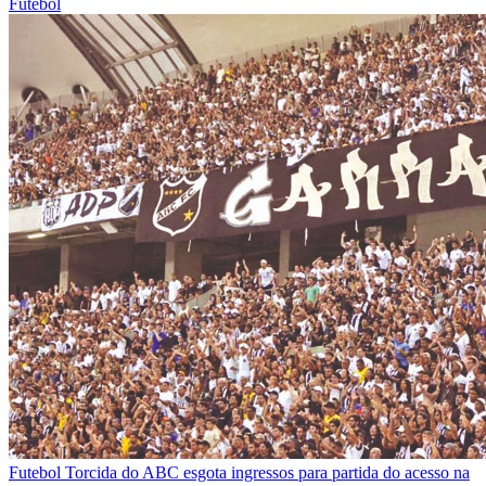
Futebol
Futebol
Torcida do ABC esgota ingressos para partida do acesso na