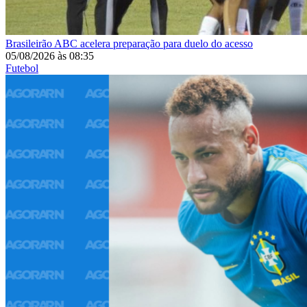
Brasileirão
ABC acelera preparação para duelo do acesso
05/08/2026
às
08:35
Futebol