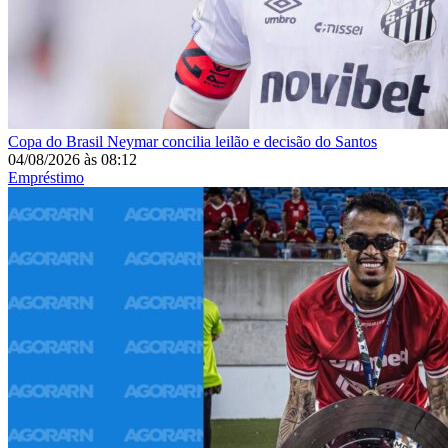
Copa do Brasil
Neymar concilia leilão e decisão do Santos
04/08/2026
às
08:12
Empréstimo