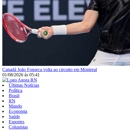
Canadá
João Fonseca volta ao circuito em Montreal
01/08/2026
às
05:41
Últimas Notícias
Política
Brasil
RN
Mundo
Economia
Saúde
Esportes
Colunistas