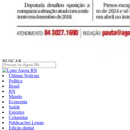
BUSCAR
Últimas Notícias
Política
Brasil
RN
Mundo
Economia
Saúde
Esportes
Colunistas
Publicações Legais
Edição digital