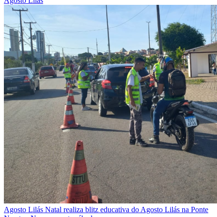
Agosto Lilás
Agosto Lilás
Natal realiza blitz educativa do Agosto Lilás na Ponte