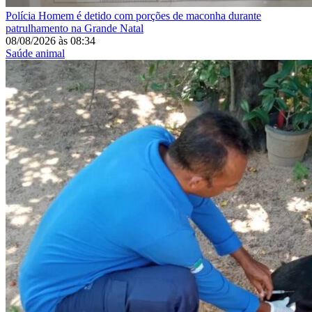
Polícia
Homem é detido com porções de maconha durante
patrulhamento na Grande Natal
08/08/2026
às
08:34
Saúde animal