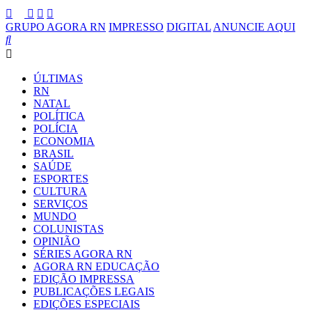
GRUPO AGORA RN
IMPRESSO
DIGITAL
ANUNCIE AQUI
ÚLTIMAS
RN
NATAL
POLÍTICA
POLÍCIA
ECONOMIA
BRASIL
SAÚDE
ESPORTES
CULTURA
SERVIÇOS
MUNDO
COLUNISTAS
OPINIÃO
SÉRIES AGORA RN
AGORA RN EDUCAÇÃO
EDIÇÃO IMPRESSA
PUBLICAÇÕES LEGAIS
EDIÇÕES ESPECIAIS