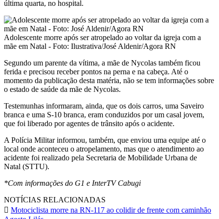
última quarta, no hospital.
Adolescente morre após ser atropelado ao voltar da igreja com a
mãe em Natal - Foto: Ilustrativa/José Aldenir/Agora RN
Segundo um parente da vítima, a mãe de Nycolas também ficou
ferida e precisou receber pontos na perna e na cabeça. Até o
momento da publicação desta matéria, não se tem informações sobre
o estado de saúde da mãe de Nycolas.
Testemunhas informaram, ainda, que os dois carros, uma Saveiro
branca e uma S-10 branca, eram conduzidos por um casal jovem,
que foi liberado por agentes de trânsito após o acidente.
A Polícia Militar informou, também, que enviou uma equipe até o
local onde aconteceu o atropelamento, mas que o atendimento ao
acidente foi realizado pela Secretaria de Mobilidade Urbana de
Natal (STTU).
*Com informações do G1 e InterTV Cabugi
NOTÍCIAS RELACIONADAS
Motociclista morre na RN-117 ao colidir de frente com caminhão