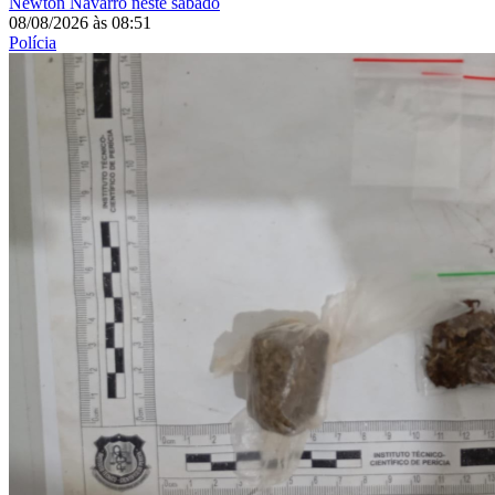
Newton Navarro neste sábado
08/08/2026
às
08:51
Polícia