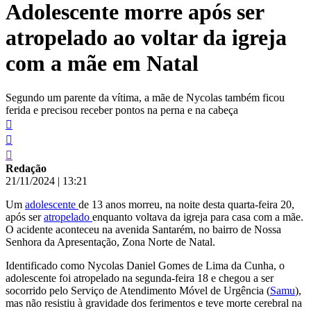
Adolescente morre após ser
conteúdo
atropelado ao voltar da igreja
com a mãe em Natal
Segundo um parente da vítima, a mãe de Nycolas também ficou
ferida e precisou receber pontos na perna e na cabeça
Redação
21/11/2024
|
13:21
Um
adolescente
de 13 anos morreu, na noite desta quarta-feira 20,
após ser
atropelado
enquanto voltava da igreja para casa com a mãe.
O acidente aconteceu na avenida Santarém, no bairro de Nossa
Senhora da Apresentação, Zona Norte de Natal.
Identificado como Nycolas Daniel Gomes de Lima da Cunha, o
adolescente foi atropelado na segunda-feira 18 e chegou a ser
socorrido pelo Serviço de Atendimento Móvel de Urgência (
Samu
),
mas não resistiu à gravidade dos ferimentos e teve morte cerebral na