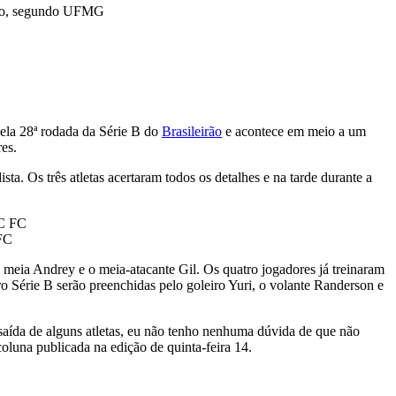
mento, segundo UFMG
 pela 28ª rodada da Série B do
Brasileirão
e acontece em meio a um
es.
 Os três atletas acertaram todos os detalhes e na tarde durante a
 FC
o meia Andrey e o meia-atacante Gil. Os quatro jogadores já treinaram
o Série B serão preenchidas pelo goleiro Yuri, o volante Randerson e
 saída de alguns atletas, eu não tenho nenhuma dúvida de que não
oluna publicada na edição de quinta-feira 14.