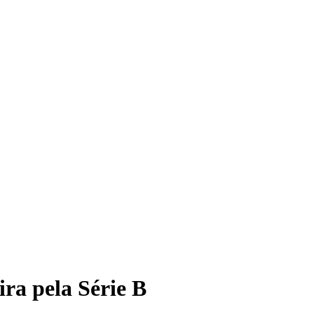
Bal
ira pela Série B