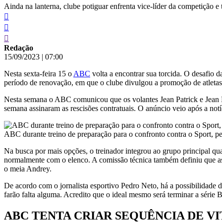
Ainda na lanterna, clube potiguar enfrenta vice-líder da competição
Redação
15/09/2023
|
07:00
Nesta sexta-feira 15 o
ABC
volta a encontrar sua torcida. O desafio d
período de renovação, em que o clube divulgou a promoção de atletas d
Nesta semana o ABC comunicou que os volantes Jean Patrick e Jean Ma
semana assinaram as rescisões contratuais. O anúncio veio após a notíc
ABC durante treino de preparação para o confronto contra o Sport, p
Na busca por mais opções, o treinador integrou ao grupo principal qua
normalmente com o elenco. A comissão técnica também definiu que as t
o meia Andrey.
De acordo com o jornalista esportivo Pedro Neto, há a possibilidade 
farão falta alguma. Acredito que o ideal mesmo será terminar a série 
ABC TENTA CRIAR SEQUÊNCIA DE V