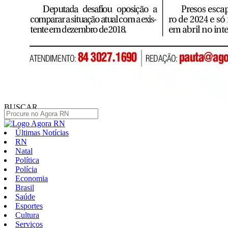
BUSCAR
Últimas Notícias
RN
Natal
Política
Polícia
Economia
Brasil
Saúde
Esportes
Cultura
Serviços