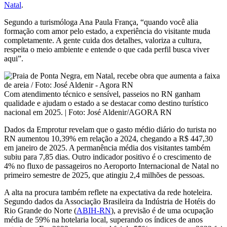
Natal
.
Segundo a turismóloga Ana Paula França, “quando você alia
formação com amor pelo estado, a experiência do visitante muda
completamente. A gente cuida dos detalhes, valoriza a cultura,
respeita o meio ambiente e entende o que cada perfil busca viver
aqui”.
Com atendimento técnico e sensível, passeios no RN ganham
qualidade e ajudam o estado a se destacar como destino turístico
nacional em 2025. | Foto: José Aldenir/AGORA RN
Dados da Emprotur revelam que o gasto médio diário do turista no
RN aumentou 10,39% em relação a 2024, chegando a R$ 447,30
em janeiro de 2025. A permanência média dos visitantes também
subiu para 7,85 dias. Outro indicador positivo é o crescimento de
4% no fluxo de passageiros no Aeroporto Internacional de Natal no
primeiro semestre de 2025, que atingiu 2,4 milhões de pessoas.
A alta na procura também reflete na expectativa da rede hoteleira.
Segundo dados da Associação Brasileira da Indústria de Hotéis do
Rio Grande do Norte (
ABIH-RN
), a previsão é de uma ocupação
média de 59% na hotelaria local, superando os índices de anos