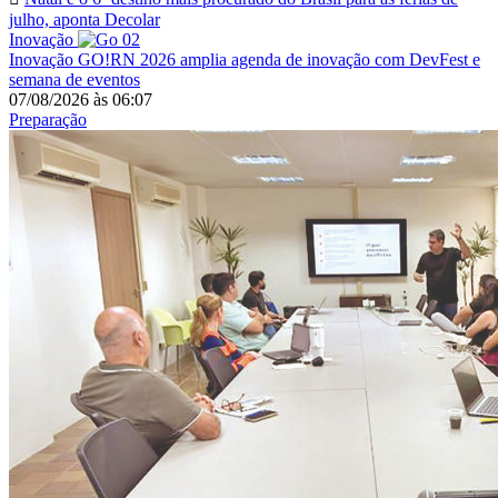
julho, aponta Decolar
Inovação
Inovação
GO!RN 2026 amplia agenda de inovação com DevFest e
semana de eventos
07/08/2026
às
06:07
Preparação