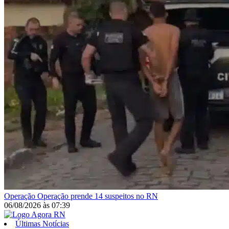
Operação
Operação prende 14 suspeitos no RN
06/08/2026
às
07:39
Últimas Notícias