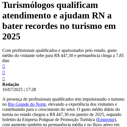
Turismólogos qualificam
conteúdo
atendimento e ajudam RN a
bater recordes no turismo em
2025
Com profissionais qualificados e apaixonados pelo estado, gasto
médio do visitante sobe para R$ 447,30 e permanência chega a 7,85
dias
Redação
16/07/2025
|
17:28
A presença de profissionais qualificados tem impulsionado o turismo
no
Rio Grande do Norte
, elevando a experiência dos visitantes e
contribuindo para o crescimento do setor. O gasto médio diário do
turista no estado chegou a R$ 447,30 em janeiro de 2025, segundo
boletim da Empresa Potiguar de Promoção Turística (
Emprotur
),
com aumento também na permanência média e no fluxo aéreo em