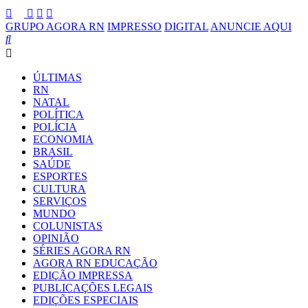
GRUPO AGORA RN
IMPRESSO
DIGITAL
ANUNCIE AQUI
ÚLTIMAS
RN
NATAL
POLÍTICA
POLÍCIA
ECONOMIA
BRASIL
SAÚDE
ESPORTES
CULTURA
SERVIÇOS
MUNDO
COLUNISTAS
OPINIÃO
SÉRIES AGORA RN
AGORA RN EDUCAÇÃO
EDIÇÃO IMPRESSA
PUBLICAÇÕES LEGAIS
EDIÇÕES ESPECIAIS