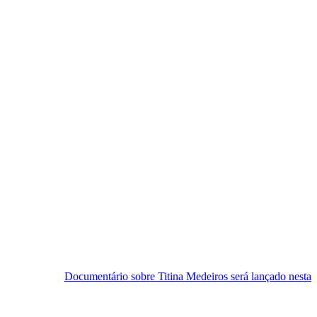
umentário sobre Titina Medeiros será lançado nesta sexta-feira em Aca