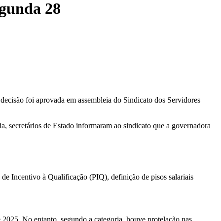
egunda 28
 decisão foi aprovada em assembleia do Sindicato dos Servidores
a, secretários de Estado informaram ao sindicato que a governadora
de Incentivo à Qualificação (PIQ), definição de pisos salariais
e 2025. No entanto, segundo a categoria, houve protelação nas