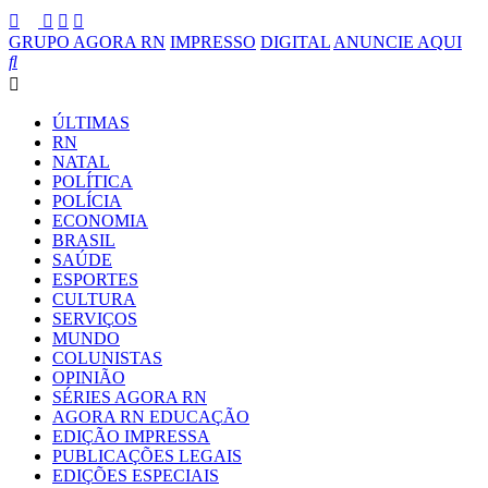
GRUPO AGORA RN
IMPRESSO
DIGITAL
ANUNCIE AQUI
ÚLTIMAS
RN
NATAL
POLÍTICA
POLÍCIA
ECONOMIA
BRASIL
SAÚDE
ESPORTES
CULTURA
SERVIÇOS
MUNDO
COLUNISTAS
OPINIÃO
SÉRIES AGORA RN
AGORA RN EDUCAÇÃO
EDIÇÃO IMPRESSA
PUBLICAÇÕES LEGAIS
EDIÇÕES ESPECIAIS