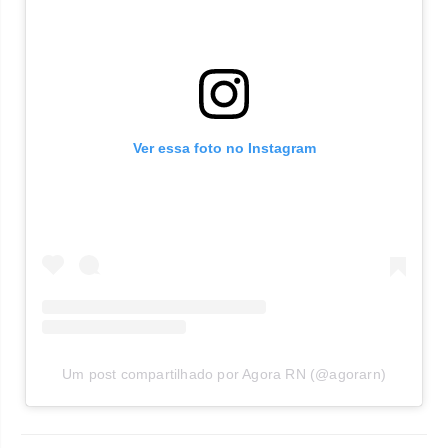
Ver essa foto no Instagram
Um post compartilhado por Agora RN (@agorarn)