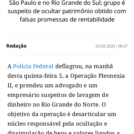
São Paulo e no Rio Grande do Sul; grupo é
suspeito de ocultar patrimônio obtido com
falsas promessas de rentabilidade
Redação
05/02/2026
|
08:47
A
Polícia Federal
deflagrou, na manhã
desta quinta-feira 5, a Operação Pleonexia
II, e prendeu um advogado e um
empresário suspeitos de lavagem de
dinheiro no Rio Grande do Norte. O
objetivo da operação é desarticular um
núcleo responsável pela ocultação e
dissimulação de bens e valores ligados a