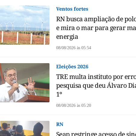
Ventos fortes
RN busca ampliação de polo
e mira o mar para gerar ma
energia
08/08/2026
às
05:54
Eleições 2026
TRE multa instituto por err
pesquisa que deu Álvaro Di
1º
08/08/2026
às
05:20
RN
Seap restringe acesso de sin