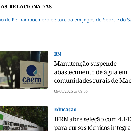
IAS RELACIONADAS
o de Pernambuco proíbe torcida em jogos do Sport e do S
RN
Manutenção suspende
abastecimento de água em
comunidades rurais de Ma
09/08/2026
às
09:36
Educação
IFRN abre seleção com 4.14
para cursos técnicos integr