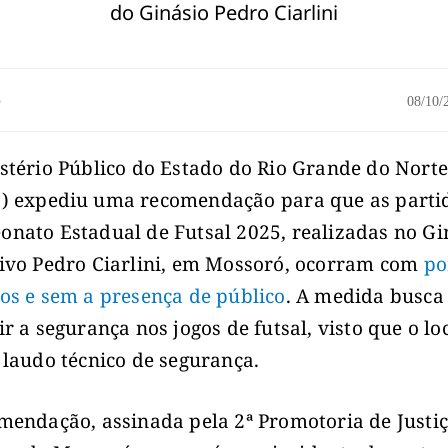
do Ginásio Pedro Ciarlini
o
08/10
stério Público do Estado do Rio Grande do Nort
N
) expediu uma recomendação para que as parti
nato Estadual de Futsal 2025, realizadas no Gi
ivo Pedro Ciarlini, em Mossoró, ocorram com
po
os e sem a presença de público
. A medida busca
ir a segurança nos jogos de futsal, visto que o lo
 laudo técnico de segurança.
mendação, assinada pela 2ª Promotoria de Justi