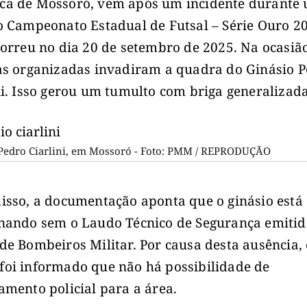
a de Mossoró, vem após um incidente durante
o Campeonato Estadual de Futsal – Série Ouro 2
correu no dia 20 de setembro de 2025. Na ocasiã
as organizadas invadiram a quadra do Ginásio 
ni. Isso gerou um tumulto com briga generalizada
Pedro Ciarlini, em Mossoró - Foto: PMM / REPRODUÇÃO
isso, a documentação aponta que o ginásio está
nando sem o Laudo Técnico de Segurança emitid
de Bombeiros Militar. Por causa desta ausência,
oi informado que não há possibilidade de
amento policial para a área.