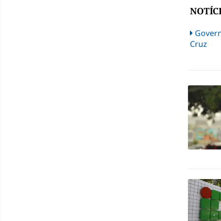
NOTÍC
Govern
Cruz