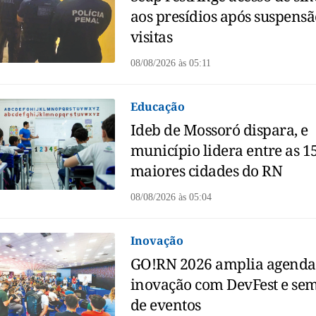
aos presídios após suspensã
visitas
08/08/2026
às
05:11
Educação
Ideb de Mossoró dispara, e
município lidera entre as 1
maiores cidades do RN
08/08/2026
às
05:04
Inovação
GO!RN 2026 amplia agenda
inovação com DevFest e se
de eventos