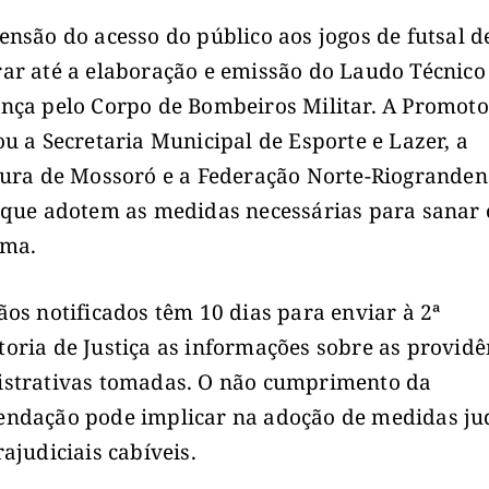
ensão do acesso do público aos jogos de futsal d
ar até a elaboração e emissão do Laudo Técnico
nça pelo Corpo de Bombeiros Militar. A Promoto
ou a Secretaria Municipal de Esporte e Lazer, a
tura de Mossoró e a Federação Norte-Riogranden
 que adotem as medidas necessárias para sanar 
ema.
ãos notificados têm 10 dias para enviar à 2ª
oria de Justiça as informações sobre as providê
strativas tomadas. O não cumprimento da
ndação pode implicar na adoção de medidas jud
rajudiciais cabíveis.