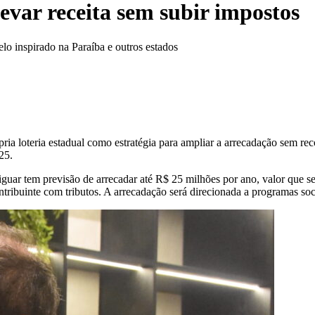
evar receita sem subir impostos
lo inspirado na Paraíba e outros estados
ria loteria estadual como estratégia para ampliar a arrecadação sem re
25.
uar tem previsão de arrecadar até R$ 25 milhões por ano, valor que será
tribuinte com tributos. A arrecadação será direcionada a programas soci