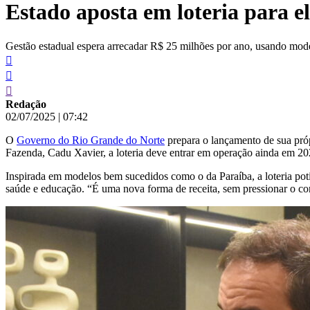
Estado aposta em loteria para el
conteúdo
Gestão estadual espera arrecadar R$ 25 milhões por ano, usando mode
Redação
02/07/2025
|
07:42
O
Governo do Rio Grande do Norte
prepara o lançamento de sua próp
Fazenda, Cadu Xavier, a loteria deve entrar em operação ainda em 20
Inspirada em modelos bem sucedidos como o da Paraíba, a loteria potig
saúde e educação. “É uma nova forma de receita, sem pressionar o con