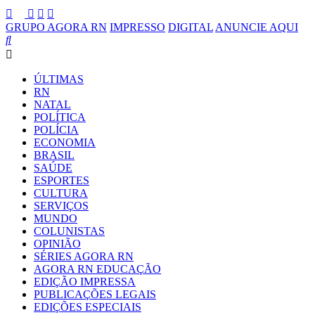
GRUPO AGORA RN
IMPRESSO
DIGITAL
ANUNCIE AQUI
ÚLTIMAS
RN
NATAL
POLÍTICA
POLÍCIA
ECONOMIA
BRASIL
SAÚDE
ESPORTES
CULTURA
SERVIÇOS
MUNDO
COLUNISTAS
OPINIÃO
SÉRIES AGORA RN
AGORA RN EDUCAÇÃO
EDIÇÃO IMPRESSA
PUBLICAÇÕES LEGAIS
EDIÇÕES ESPECIAIS