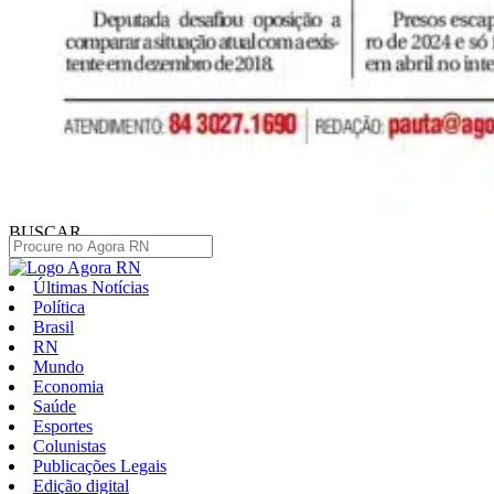
BUSCAR
Últimas Notícias
Política
Brasil
RN
Mundo
Economia
Saúde
Esportes
Colunistas
Publicações Legais
Edição digital