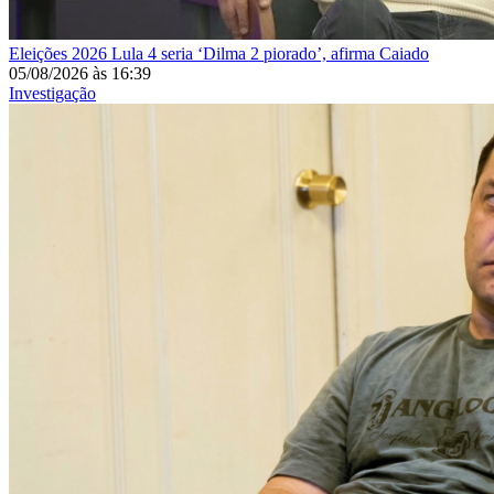
Eleições 2026
Lula 4 seria ‘Dilma 2 piorado’, afirma Caiado
05/08/2026
às
16:39
Investigação