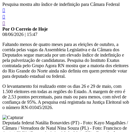
Pesquisa mostra alto índice de indefinição para Câmara Federal
Por O Correio de Hoje
08/06/2026
|
15:47
Faltando menos de quatro meses para as eleições de outubro, a
corrida pelas vagas da Assembleia Legislativa e da Câmara dos
Deputados segue marcada por um elevado índice de indefinição e
pela pulverização de candidaturas. Pesquisa do Instituto Exatus
contratada pelo Grupo Agora RN mostra que a maioria dos eleitores
do Rio Grande do Norte ainda não definiu em quem pretende votar
para deputado estadual ou federal.
O levantamento foi realizado entre os dias 26 e 29 de maio, com
1.500 eleitores em todas as regiões do Estado. A margem de erro é
de 2,53 pontos percentuais, para mais ou para menos, com nível de
confiança de 95%. A pesquisa está registrada na Justiça Eleitoral sob
o número RN-01045/2026.
Deputada federal Natália Bonavides (PT) - Foto: Kayo Magalhães /
Câmara / Vereadora de Natal Nina Souza (PL) - Foto: Francisco de