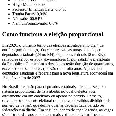
Hugo Motta: 0,04%
Professor Ernandes Leite: 0,04%
Tomba Farias: 0,04%
Não sabe: 66,84%
Nenhum/branco/nulo: 6,6%
Como funciona a eleição proporcional
Em 2026, o primeiro turno das eleições acontecerá no dia 4 de
outubro (um domingo). Os eleitores vão às urnas para eleger
deputados estaduais (24 no RN), deputados federais (8 no RN),
senadores (2 por estado), governadores (1 por estado) e presidente
da República. Os mandatos dos eleitos terão duração de quatro anos,
exceto os dos senadores, que vão durar oito anos. A posse dos
deputados estaduais e federais para a nova legislatura acontecerá em
1º de fevereiro de 2027.
No Brasil, a eleição para deputados estaduais e federais segue o
sistema proporcional de lista aberta, no qual o eleitor vota
diretamente em um candidato ou apenas no partido. Primeiro,
calcula-se o quociente eleitoral (total de votos válidos dividido pelo
número de vagas), que define quantas cadeiras cada partido ou
federação terá direito. Em seguida, dentro de cada legenda, as vagas
são distribuídas aos candidatos mais votados individualmente.