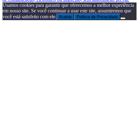
Usamos cookies para garantir que oferecemos a melhor experiência
em nosso site. Se você continuar a usar este site, assumiremos que
você está satisfeito com ele.
Aceitar
Politica de Privacidade