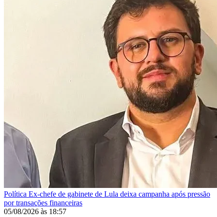
Política
Ex-chefe de gabinete de Lula deixa campanha após pressão
por transações financeiras
05/08/2026
às
18:57