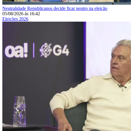
Neutralidade
Republicanos decide ficar neutro na eleição
05/08/2026
às
16:42
Eleições 2026