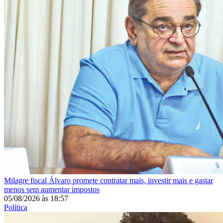
Milagre fiscal
Álvaro promete contratar mais, investir mais e gastar
menos sem aumentar impostos
05/08/2026
às
18:57
Política