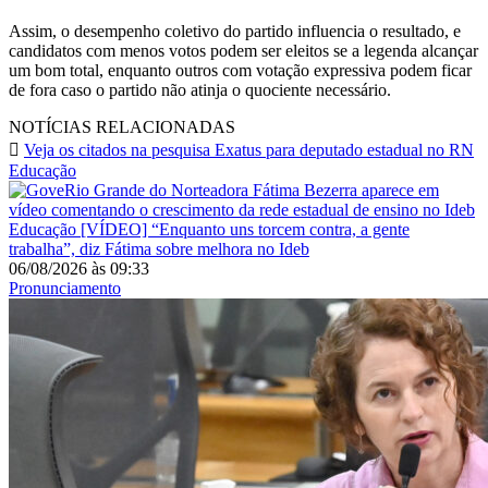
Assim, o desempenho coletivo do partido influencia o resultado, e
candidatos com menos votos podem ser eleitos se a legenda alcançar
um bom total, enquanto outros com votação expressiva podem ficar
de fora caso o partido não atinja o quociente necessário.
NOTÍCIAS RELACIONADAS
Veja os citados na pesquisa Exatus para deputado estadual no RN
Educação
Educação
[VÍDEO] “Enquanto uns torcem contra, a gente
trabalha”, diz Fátima sobre melhora no Ideb
06/08/2026
às
09:33
Pronunciamento