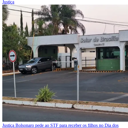
Justiça
Justiça
Bolsonaro pede ao STF para receber os filhos no Dia dos