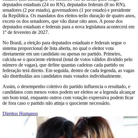
deputados estaduais (24 no RN), deputados federais (8 no RN),
senadores (2 por estado), governadores (1 por estado) e presidente
da República. Os mandatos dos eleitos terão duração de quatro anos,
exceto os dos senadores, que vão durar oito anos. A posse dos
deputados estaduais e federais para a nova legislatura acontecerá em
1º de fevereiro de 2027.
No Brasil, a eleição para deputados estaduais e federais segue o
sistema proporcional de lista aberta, no qual o eleitor vota
diretamente em um candidato ou apenas no partido. Primeiro,
calcula-se o quociente eleitoral (total de votos válidos dividido pelo
número de vagas), que define quantas cadeiras cada partido ou
federação terá direito. Em seguida, dentro de cada legenda, as vagas
são distribuídas aos candidatos mais votados individualmente.
Assim, o desempenho coletivo do partido influencia o resultado, e
candidatos com menos votos podem ser eleitos se a legenda alcançar
um bom total, enquanto outros com votação expressiva podem ficar
de fora caso o partido não atinja o quociente necessário.
Direitos Humanos