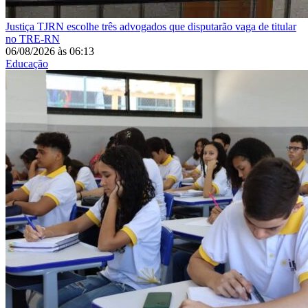
Justiça
TJRN escolhe três advogados que disputarão vaga de titular
no TRE-RN
06/08/2026
às
06:13
Educação