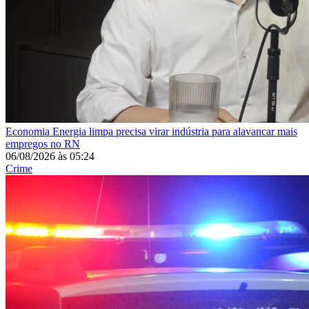
Economia
Energia limpa precisa virar indústria para alavancar mais
empregos no RN
06/08/2026
às
05:24
Crime