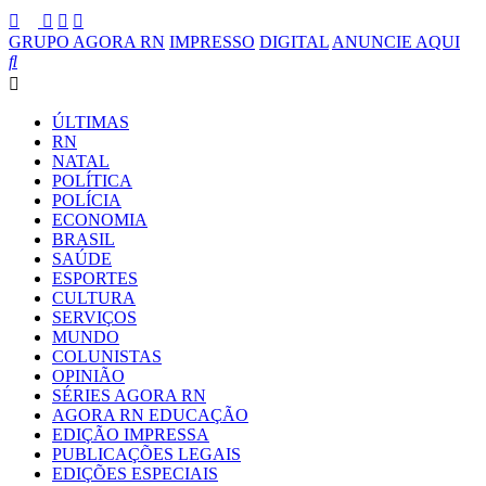
GRUPO AGORA RN
IMPRESSO
DIGITAL
ANUNCIE AQUI
ÚLTIMAS
RN
NATAL
POLÍTICA
POLÍCIA
ECONOMIA
BRASIL
SAÚDE
ESPORTES
CULTURA
SERVIÇOS
MUNDO
COLUNISTAS
OPINIÃO
SÉRIES AGORA RN
AGORA RN EDUCAÇÃO
EDIÇÃO IMPRESSA
PUBLICAÇÕES LEGAIS
EDIÇÕES ESPECIAIS