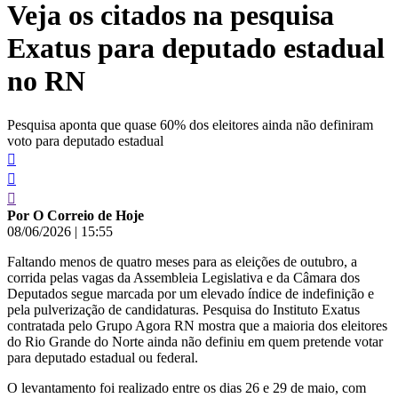
Veja os citados na pesquisa
conteúdo
Exatus para deputado estadual
no RN
Pesquisa aponta que quase 60% dos eleitores ainda não definiram
voto para deputado estadual
Por O Correio de Hoje
08/06/2026
|
15:55
Faltando menos de quatro meses para as eleições de outubro, a
corrida pelas vagas da Assembleia Legislativa e da Câmara dos
Deputados segue marcada por um elevado índice de indefinição e
pela pulverização de candidaturas. Pesquisa do Instituto Exatus
contratada pelo Grupo Agora RN mostra que a maioria dos eleitores
do Rio Grande do Norte ainda não definiu em quem pretende votar
para deputado estadual ou federal.
O levantamento foi realizado entre os dias 26 e 29 de maio, com