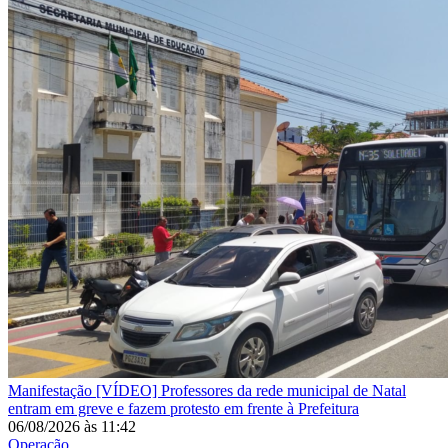
Manifestação
[VÍDEO] Professores da rede municipal de Natal
entram em greve e fazem protesto em frente à Prefeitura
06/08/2026
às
11:42
Operação