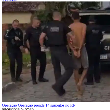
Operação
Operação prende 14 suspeitos no RN
06/08/2026
às
07:39