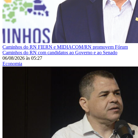
Caminhos do RN
FIERN e MIDIACOM/RN promovem Fórum
Caminhos do RN com candidatos ao Governo e ao Senado
06/08/2026
às
05:27
Economia