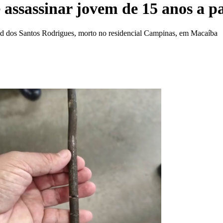
e assassinar jovem de 15 anos a p
avid dos Santos Rodrigues, morto no residencial Campinas, em Macaíba