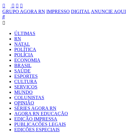
GRUPO AGORA RN
IMPRESSO
DIGITAL
ANUNCIE AQUI
ÚLTIMAS
RN
NATAL
POLÍTICA
POLÍCIA
ECONOMIA
BRASIL
SAÚDE
ESPORTES
CULTURA
SERVIÇOS
MUNDO
COLUNISTAS
OPINIÃO
SÉRIES AGORA RN
AGORA RN EDUCAÇÃO
EDIÇÃO IMPRESSA
PUBLICAÇÕES LEGAIS
EDIÇÕES ESPECIAIS