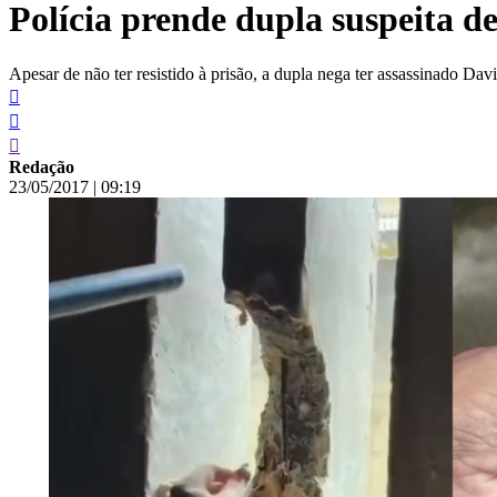
Polícia prende dupla suspeita d
conteúdo
Apesar de não ter resistido à prisão, a dupla nega ter assassinado D
Redação
23/05/2017
|
09:19