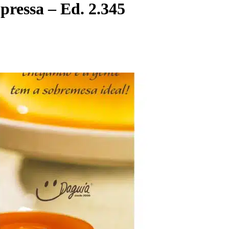
ressa – Ed. 2.345