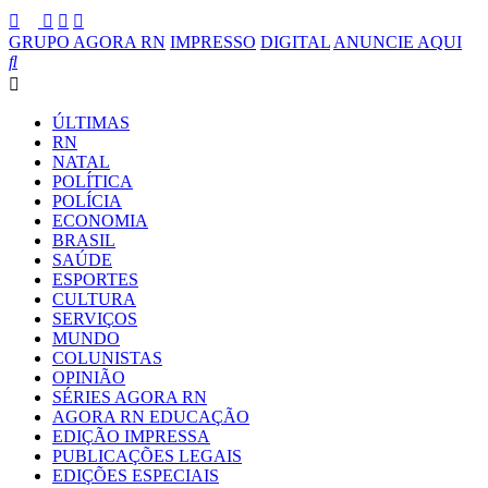
GRUPO AGORA RN
IMPRESSO
DIGITAL
ANUNCIE AQUI
ÚLTIMAS
RN
NATAL
POLÍTICA
POLÍCIA
ECONOMIA
BRASIL
SAÚDE
ESPORTES
CULTURA
SERVIÇOS
MUNDO
COLUNISTAS
OPINIÃO
SÉRIES AGORA RN
AGORA RN EDUCAÇÃO
EDIÇÃO IMPRESSA
PUBLICAÇÕES LEGAIS
EDIÇÕES ESPECIAIS