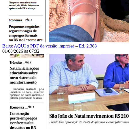
Baixe AQUI o PDF da versão impressa – Ed. 2.383
01/08/2026
às
07:32