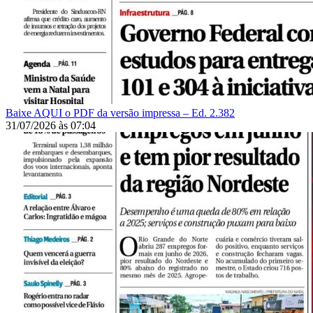
Baixe AQUI o PDF da versão impressa – Ed. 2.382
31/07/2026
às
07:04