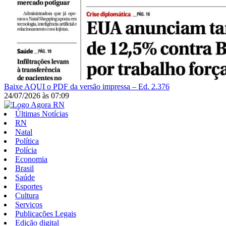
Baixe AQUI o PDF da versão impressa – Ed. 2.376
24/07/2026
às
07:09
Últimas Notícias
RN
Natal
Política
Polícia
Economia
Brasil
Saúde
Esportes
Cultura
Serviços
Publicações Legais
Edição digital