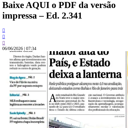
Baixe AQUI o PDF da versão
conteúdo
impressa – Ed. 2.341
06/06/2026
|
07:34