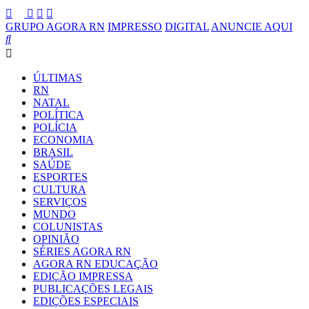
GRUPO AGORA RN
IMPRESSO
DIGITAL
ANUNCIE AQUI
ÚLTIMAS
RN
NATAL
POLÍTICA
POLÍCIA
ECONOMIA
BRASIL
SAÚDE
ESPORTES
CULTURA
SERVIÇOS
MUNDO
COLUNISTAS
OPINIÃO
SÉRIES AGORA RN
AGORA RN EDUCAÇÃO
EDIÇÃO IMPRESSA
PUBLICAÇÕES LEGAIS
EDIÇÕES ESPECIAIS