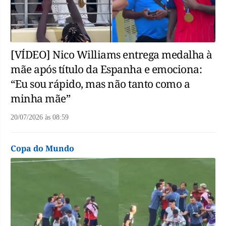
[VÍDEO] Nico Williams entrega medalha à
mãe após título da Espanha e emociona:
“Eu sou rápido, mas não tanto como a
minha mãe”
20/07/2026
às
08:59
Copa do Mundo