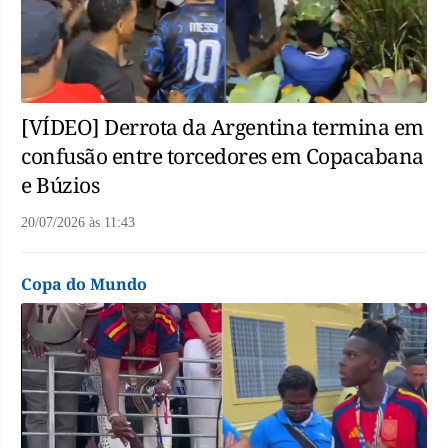
[VÍDEO] Derrota da Argentina termina em
confusão entre torcedores em Copacabana
e Búzios
20/07/2026
às
11:43
Copa do Mundo