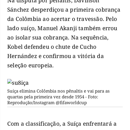
Na disputa por pênaltis, Davinson
Sánchez desperdiçou a primeira cobrança
da Colômbia ao acertar o travessão. Pelo
lado suíço, Manuel Akanji também errou
ao isolar sua cobrança. Na sequência,
Kobel defendeu o chute de Cucho
Hernández e confirmou a vitória da
seleção europeia.
Suíça elimina Colômbia nos pênaltis e vai para as
quartas pela primeira vez desde 1954 - Foto:
Reprodução/Instagram @fifaworldcup
Com a classificação, a Suíça enfrentará a