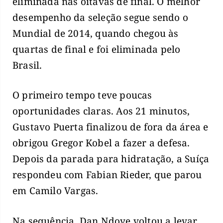
eliminada nas oitavas de final. O melhor
desempenho da seleção segue sendo o
Mundial de 2014, quando chegou às
quartas de final e foi eliminada pelo
Brasil.
O primeiro tempo teve poucas
oportunidades claras. Aos 21 minutos,
Gustavo Puerta finalizou de fora da área e
obrigou Gregor Kobel a fazer a defesa.
Depois da parada para hidratação, a Suíça
respondeu com Fabian Rieder, que parou
em Camilo Vargas.
Na sequência, Dan Ndoye voltou a levar