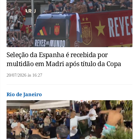
Seleção da Espanha é recebida por
multidão em Madri após título da Copa
20/07/2026
às
16:27
Rio de Janeiro