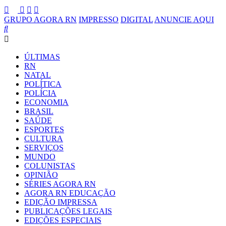
GRUPO AGORA RN
IMPRESSO
DIGITAL
ANUNCIE AQUI
ÚLTIMAS
RN
NATAL
POLÍTICA
POLÍCIA
ECONOMIA
BRASIL
SAÚDE
ESPORTES
CULTURA
SERVIÇOS
MUNDO
COLUNISTAS
OPINIÃO
SÉRIES AGORA RN
AGORA RN EDUCAÇÃO
EDIÇÃO IMPRESSA
PUBLICAÇÕES LEGAIS
EDIÇÕES ESPECIAIS