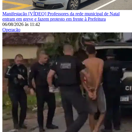
Manifestação
[VÍDEO] Professores da rede municipal de Natal
entram em greve e fazem protesto em frente à Prefeitura
06/08/2026
às
11:42
Operação