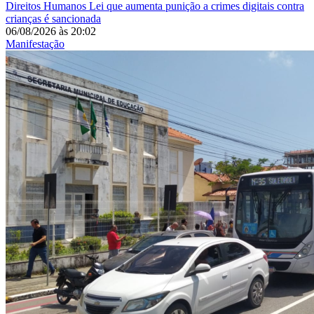
Direitos Humanos
Lei que aumenta punição a crimes digitais contra
crianças é sancionada
06/08/2026
às
20:02
Manifestação