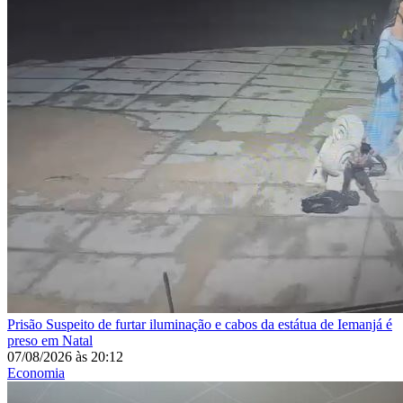
Prisão
Suspeito de furtar iluminação e cabos da estátua de Iemanjá é
preso em Natal
07/08/2026
às
20:12
Economia