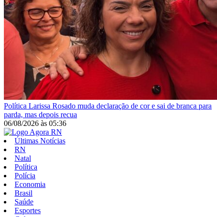
Política
Larissa Rosado muda declaração de cor e sai de branca para
parda, mas depois recua
06/08/2026
às
05:36
Últimas Notícias
RN
Natal
Política
Polícia
Economia
Brasil
Saúde
Esportes