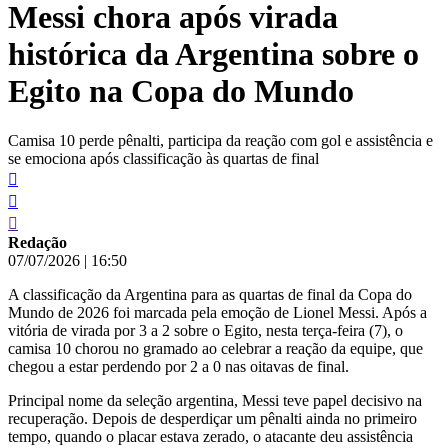
Messi chora após virada
conteúdo
histórica da Argentina sobre o
Egito na Copa do Mundo
Camisa 10 perde pênalti, participa da reação com gol e assistência e
se emociona após classificação às quartas de final
Redação
07/07/2026
|
16:50
A classificação da Argentina para as quartas de final da Copa do
Mundo de 2026 foi marcada pela emoção de Lionel Messi. Após a
vitória de virada por 3 a 2 sobre o Egito, nesta terça-feira (7), o
camisa 10 chorou no gramado ao celebrar a reação da equipe, que
chegou a estar perdendo por 2 a 0 nas oitavas de final.
Principal nome da seleção argentina, Messi teve papel decisivo na
recuperação. Depois de desperdiçar um pênalti ainda no primeiro
tempo, quando o placar estava zerado, o atacante deu assistência