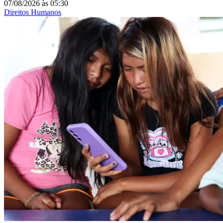
07/08/2026
às
05:30
Direitos Humanos