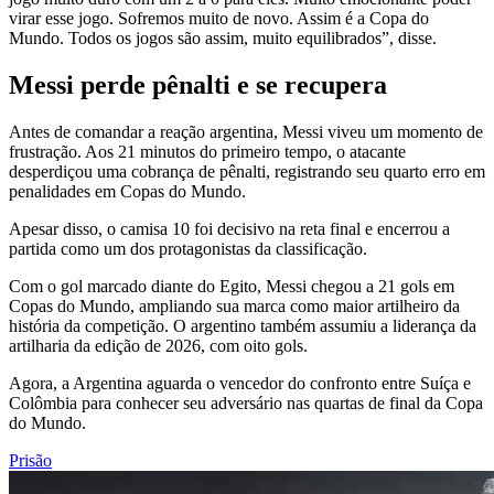
virar esse jogo. Sofremos muito de novo. Assim é a Copa do
Mundo. Todos os jogos são assim, muito equilibrados”, disse.
Messi perde pênalti e se recupera
Antes de comandar a reação argentina, Messi viveu um momento de
frustração. Aos 21 minutos do primeiro tempo, o atacante
desperdiçou uma cobrança de pênalti, registrando seu quarto erro em
penalidades em Copas do Mundo.
Apesar disso, o camisa 10 foi decisivo na reta final e encerrou a
partida como um dos protagonistas da classificação.
Com o gol marcado diante do Egito, Messi chegou a 21 gols em
Copas do Mundo, ampliando sua marca como maior artilheiro da
história da competição. O argentino também assumiu a liderança da
artilharia da edição de 2026, com oito gols.
Agora, a Argentina aguarda o vencedor do confronto entre Suíça e
Colômbia para conhecer seu adversário nas quartas de final da Copa
do Mundo.
Prisão