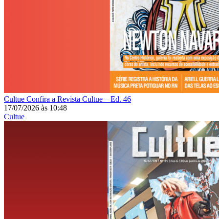
Cultue
Confira a Revista Cultue – Ed. 46
17/07/2026
às
10:48
Cultue