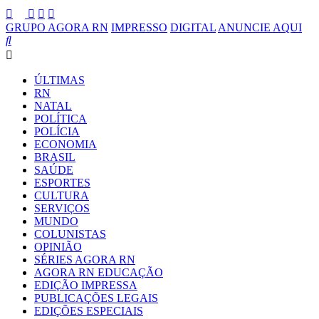
GRUPO AGORA RN
IMPRESSO
DIGITAL
ANUNCIE AQUI
ÚLTIMAS
RN
NATAL
POLÍTICA
POLÍCIA
ECONOMIA
BRASIL
SAÚDE
ESPORTES
CULTURA
SERVIÇOS
MUNDO
COLUNISTAS
OPINIÃO
SÉRIES AGORA RN
AGORA RN EDUCAÇÃO
EDIÇÃO IMPRESSA
PUBLICAÇÕES LEGAIS
EDIÇÕES ESPECIAIS