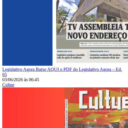
Legislativo Agora
Baixe AQUI o PDF do Legislativo Agora – Ed.
65
03/06/2026
às
06:45
Cultue