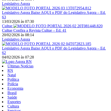
Legislativo Agora
Legislativo Agora
Baixe AQUI o PDF do Legislativo Agora – Ed.
63
13/03/2026
às
07:30
Cultue
Cultue
Confira a Revista Cultue – Ed. 41
20/02/2026
às
08:14
Legislativo Agora
Legislativo Agora
Baixe AQUI o PDF do Legislativo Agora – Ed.
62
04/02/2026
às
07:28
Últimas Notícias
RN
Natal
Política
Polícia
Economia
Brasil
Saúde
Esportes
Cultura
Serviços