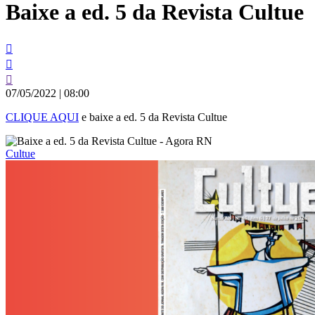
Baixe a ed. 5 da Revista Cultue
conteúdo
07/05/2022
|
08:00
CLIQUE AQUI
e baixe a ed. 5 da Revista Cultue
Cultue