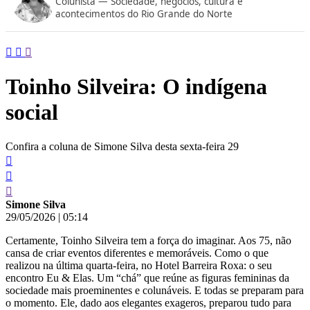
Colunista — Sociedade, negócios, cultura e
conteúdo
acontecimentos do Rio Grande do Norte
Toinho Silveira: O indígena
social
Confira a coluna de Simone Silva desta sexta-feira 29
Simone Silva
29/05/2026
|
05:14
Certamente, Toinho Silveira tem a força do imaginar. Aos 75, não
cansa de criar eventos diferentes e memoráveis. Como o que
realizou na última quarta-feira, no Hotel Barreira Roxa: o seu
encontro Eu & Elas. Um “chá” que reúne as figuras femininas da
sociedade mais proeminentes e colunáveis. E todas se preparam para
o momento. Ele, dado aos elegantes exageros, preparou tudo para