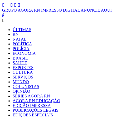
GRUPO AGORA RN
IMPRESSO
DIGITAL
ANUNCIE AQUI
ÚLTIMAS
RN
NATAL
POLÍTICA
POLÍCIA
ECONOMIA
BRASIL
SAÚDE
ESPORTES
CULTURA
SERVIÇOS
MUNDO
COLUNISTAS
OPINIÃO
SÉRIES AGORA RN
AGORA RN EDUCAÇÃO
EDIÇÃO IMPRESSA
PUBLICAÇÕES LEGAIS
EDIÇÕES ESPECIAIS