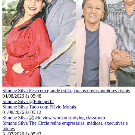
Simone Silva
Festa em grande estilo para os novos auditores fiscais
04/08/2026
às
05:48
Simone Silva
Simone Silva
Tudo com Flávio Morais
01/08/2026
às
05:12
Simone Silva
Simone Silva
The Circle reúne empresárias, médicas, executivas e
líderes
31/07/2026
às
05:43