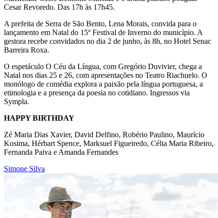
Cesar Revoredo. Das 17h às 17h45.
A prefeita de Serra de São Bento, Lena Morais, convida para o
lançamento em Natal do 15º Festival de Inverno do município. A
gestora recebe convidados no dia 2 de junho, às 8h, no Hotel Senac
Barreira Roxa.
O espetáculo O Céu da Língua, com Gregório Duvivier, chega a
Natal nos dias 25 e 26, com apresentações no Teatro Riachuelo. O
monólogo de comédia explora a paixão pela língua portuguesa, a
etimologia e a presença da poesia no cotidiano. Ingressos via
Sympla.
HAPPY BIRTHDAY
Zé Maria Dias Xavier, David Delfino, Robério Paulino, Maurício
Kosima, Hérbart Spence, Marksuel Figueiredo, Célia Maria Ribeiro,
Fernanda Paiva e Amanda Fernandes
Simone Silva