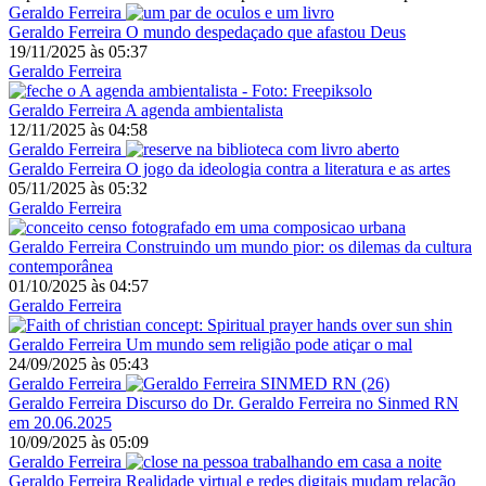
Geraldo Ferreira
Geraldo Ferreira
O mundo despedaçado que afastou Deus
19/11/2025
às
05:37
Geraldo Ferreira
Geraldo Ferreira
A agenda ambientalista
12/11/2025
às
04:58
Geraldo Ferreira
Geraldo Ferreira
O jogo da ideologia contra a literatura e as artes
05/11/2025
às
05:32
Geraldo Ferreira
Geraldo Ferreira
Construindo um mundo pior: os dilemas da cultura
contemporânea
01/10/2025
às
04:57
Geraldo Ferreira
Geraldo Ferreira
Um mundo sem religião pode atiçar o mal
24/09/2025
às
05:43
Geraldo Ferreira
Geraldo Ferreira
Discurso do Dr. Geraldo Ferreira no Sinmed RN
em 20.06.2025
10/09/2025
às
05:09
Geraldo Ferreira
Geraldo Ferreira
Realidade virtual e redes digitais mudam relação