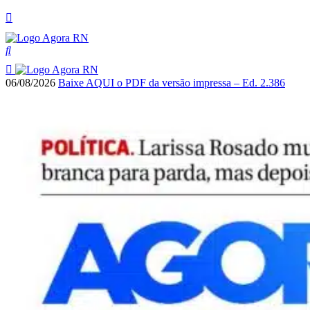
06/08/2026
Baixe AQUI o PDF da versão impressa – Ed. 2.386