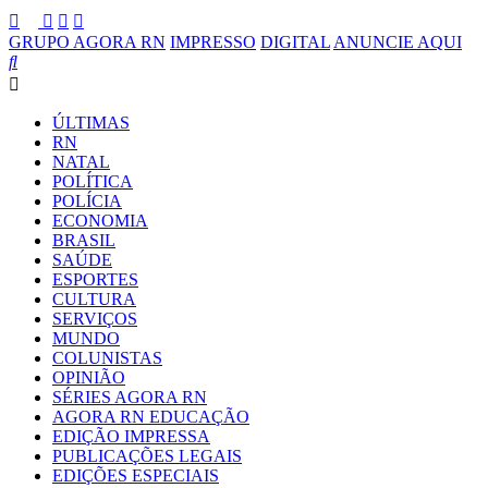
GRUPO AGORA RN
IMPRESSO
DIGITAL
ANUNCIE AQUI
ÚLTIMAS
RN
NATAL
POLÍTICA
POLÍCIA
ECONOMIA
BRASIL
SAÚDE
ESPORTES
CULTURA
SERVIÇOS
MUNDO
COLUNISTAS
OPINIÃO
SÉRIES AGORA RN
AGORA RN EDUCAÇÃO
EDIÇÃO IMPRESSA
PUBLICAÇÕES LEGAIS
EDIÇÕES ESPECIAIS