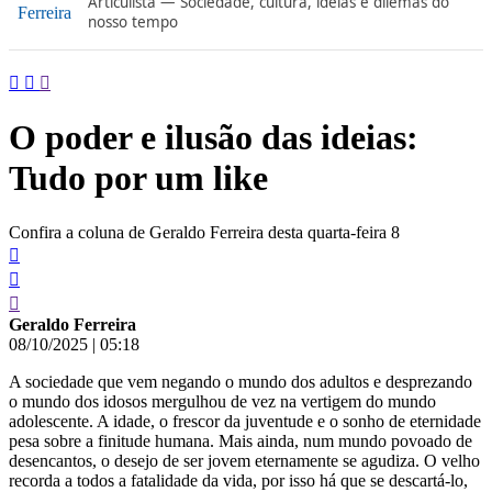
Articulista — Sociedade, cultura, ideias e dilemas do
conteúdo
nosso tempo
O poder e ilusão das ideias:
Tudo por um like
Confira a coluna de Geraldo Ferreira desta quarta-feira 8
Geraldo Ferreira
08/10/2025
|
05:18
A sociedade que vem negando o mundo dos adultos e desprezando
o mundo dos idosos mergulhou de vez na vertigem do mundo
adolescente. A idade, o frescor da juventude e o sonho de eternidade
pesa sobre a finitude humana. Mais ainda, num mundo povoado de
desencantos, o desejo de ser jovem eternamente se agudiza. O velho
recorda a todos a fatalidade da vida, por isso há que se descartá-lo,