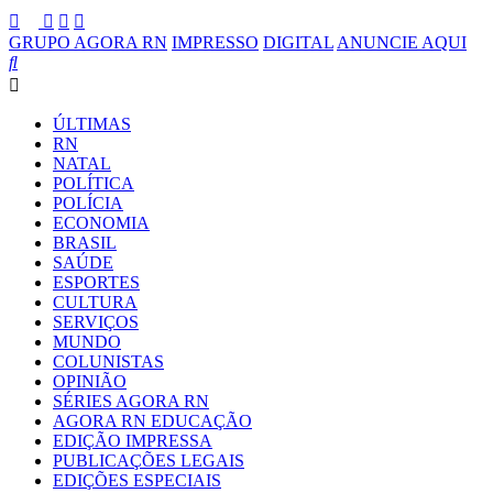
GRUPO AGORA RN
IMPRESSO
DIGITAL
ANUNCIE AQUI
ÚLTIMAS
RN
NATAL
POLÍTICA
POLÍCIA
ECONOMIA
BRASIL
SAÚDE
ESPORTES
CULTURA
SERVIÇOS
MUNDO
COLUNISTAS
OPINIÃO
SÉRIES AGORA RN
AGORA RN EDUCAÇÃO
EDIÇÃO IMPRESSA
PUBLICAÇÕES LEGAIS
EDIÇÕES ESPECIAIS