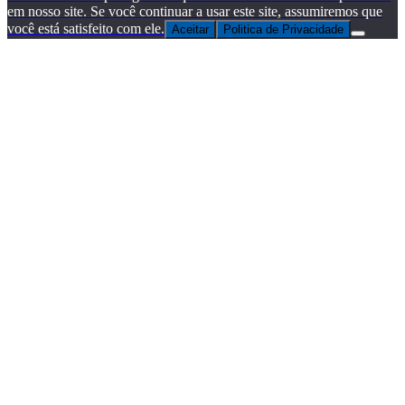
em nosso site. Se você continuar a usar este site, assumiremos que
você está satisfeito com ele.
Aceitar
Politica de Privacidade