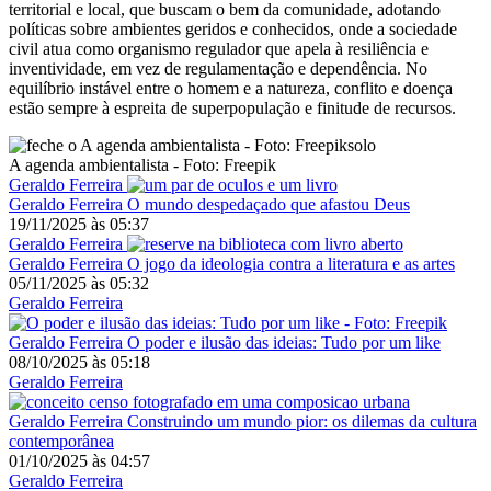
territorial e local, que buscam o bem da comunidade, adotando
políticas sobre ambientes geridos e conhecidos, onde a sociedade
civil atua como organismo regulador que apela à resiliência e
inventividade, em vez de regulamentação e dependência. No
equilíbrio instável entre o homem e a natureza, conflito e doença
estão sempre à espreita de superpopulação e finitude de recursos.
A agenda ambientalista - Foto: Freepik
Geraldo Ferreira
Geraldo Ferreira
O mundo despedaçado que afastou Deus
19/11/2025
às
05:37
Geraldo Ferreira
Geraldo Ferreira
O jogo da ideologia contra a literatura e as artes
05/11/2025
às
05:32
Geraldo Ferreira
Geraldo Ferreira
O poder e ilusão das ideias: Tudo por um like
08/10/2025
às
05:18
Geraldo Ferreira
Geraldo Ferreira
Construindo um mundo pior: os dilemas da cultura
contemporânea
01/10/2025
às
04:57
Geraldo Ferreira