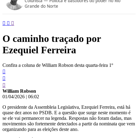
Colunista — Política e bastidores do poder no Rio
conteúdo
Grande do Norte
O caminho traçado por
Ezequiel Ferreira
Confira a coluna de William Robson desta quarta-feira 1º
William Robson
01/04/2026
|
06:02
O presidente da Assembleia Legislativa, Ezequiel Ferreira, está há
quase dez anos no PSDB. E a questão que surge neste momento é
se ele vai permanecer na legenda. Respostas não foram dadas, mas
movimentos são fortemente detectados a partir da nominata que vem
organizando para as eleições deste ano.