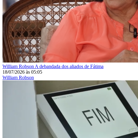
William Robson
A debandada dos aliados de Fátima
18/07/2026
às
05:05
William Robson