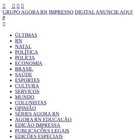
GRUPO AGORA RN
IMPRESSO
DIGITAL
ANUNCIE AQUI
ÚLTIMAS
RN
NATAL
POLÍTICA
POLÍCIA
ECONOMIA
BRASIL
SAÚDE
ESPORTES
CULTURA
SERVIÇOS
MUNDO
COLUNISTAS
OPINIÃO
SÉRIES AGORA RN
AGORA RN EDUCAÇÃO
EDIÇÃO IMPRESSA
PUBLICAÇÕES LEGAIS
EDIÇÕES ESPECIAIS