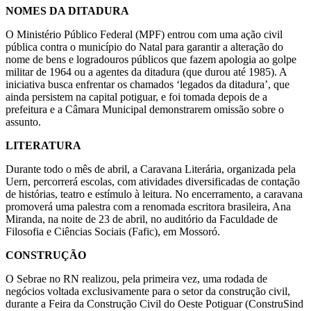
NOMES DA DITADURA
O Ministério Público Federal (MPF) entrou com uma ação civil
pública contra o município do Natal para garantir a alteração do
nome de bens e logradouros públicos que fazem apologia ao golpe
militar de 1964 ou a agentes da ditadura (que durou até 1985). A
iniciativa busca enfrentar os chamados ‘legados da ditadura’, que
ainda persistem na capital potiguar, e foi tomada depois de a
prefeitura e a Câmara Municipal demonstrarem omissão sobre o
assunto.
LITERATURA
Durante todo o mês de abril, a Caravana Literária, organizada pela
Uern, percorrerá escolas, com atividades diversificadas de contação
de histórias, teatro e estímulo à leitura. No encerramento, a caravana
promoverá uma palestra com a renomada escritora brasileira, Ana
Miranda, na noite de 23 de abril, no auditório da Faculdade de
Filosofia e Ciências Sociais (Fafic), em Mossoró.
CONSTRUÇÃO
O Sebrae no RN realizou, pela primeira vez, uma rodada de
negócios voltada exclusivamente para o setor da construção civil,
durante a Feira da Construção Civil do Oeste Potiguar (ConstruSind