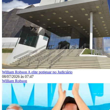
William Robson
A elite potiguar no Judiciário
08/07/2026
às
07:47
William Robson