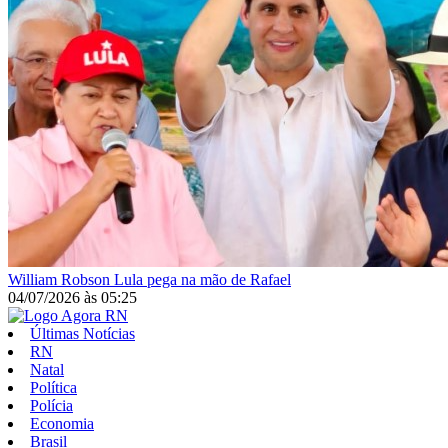
William Robson
Lula pega na mão de Rafael
04/07/2026
às
05:25
Últimas Notícias
RN
Natal
Política
Polícia
Economia
Brasil