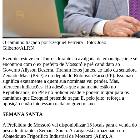
O caminho traçado por Ezequiel Ferreira - foto: João
Gilberto/ALRN
Ezequiel esteve em Touros durante a cavalgada da emancipação e se
encontrou com o ex-prefeito de Mossoró e pré-candidato ao
Governo Allyson Bezerra. Tiraram fotos juntos, ao lado da senadora
Zenaide Maia (PSD) e do deputado Robinson Faria (PP). Isso não
significa exatamente a quem sua nominata vai pender. Mas,
oferecem indicações. Há adesões que atualmente estão no
Republicanos, no PP e no Solidariedade e podem migrar para os
caminhos que Ezequiel pretende traçar. E, pelo jeito, reforça a
oposição e não interessam nada ao governismo.
SEMANA SANTA
A Prefeitura de Mossoró vai disponibilizar 15 locais para a venda do
pescado durante a Semana Santa. A carga está armazenada no
Abatedouro Frigorífico Industrial de Mossoró (Afim). A