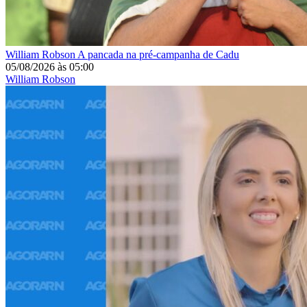
William Robson
A pancada na pré-campanha de Cadu
05/08/2026
às
05:00
William Robson