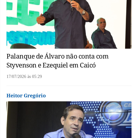
Palanque de Álvaro não conta com
Styvenson e Ezequiel em Caicó
17/07/2026
às
05:29
Heitor Gregório