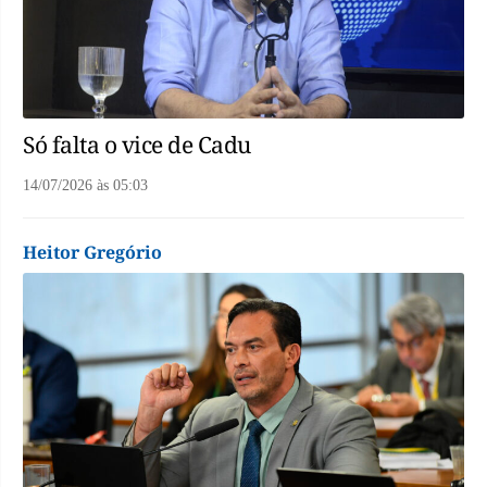
Só falta o vice de Cadu
14/07/2026
às
05:03
Heitor Gregório