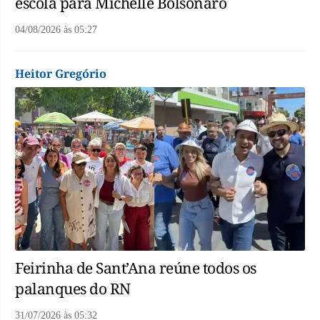
escola para Michelle Bolsonaro
04/08/2026
às
05:27
Heitor Gregório
Feirinha de Sant’Ana reúne todos os
palanques do RN
31/07/2026
às
05:32