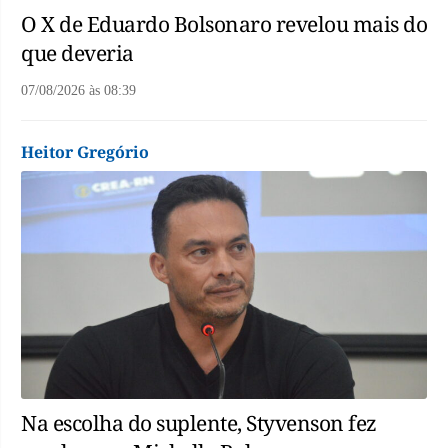
O X de Eduardo Bolsonaro revelou mais do
que deveria
07/08/2026
às
08:39
Heitor Gregório
Na escolha do suplente, Styvenson fez