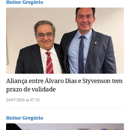
Heitor Gregório
Aliança entre Álvaro Dias e Styvenson tem
prazo de validade
24/07/2026
às
07:33
Heitor Gregório