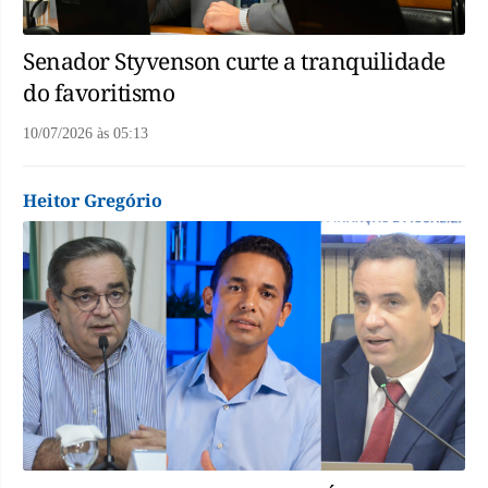
Senador Styvenson curte a tranquilidade
do favoritismo
10/07/2026
às
05:13
Heitor Gregório